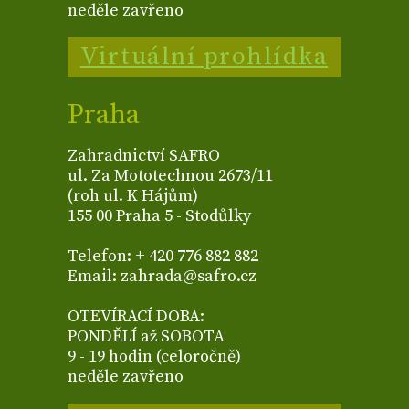
neděle zavřeno
Virtuální prohlídka
Praha
Zahradnictví SAFRO
ul. Za Mototechnou 2673/11
(roh ul. K Hájům)
155 00 Praha 5 - Stodůlky
Telefon: + 420 776 882 882
Email: zahrada@safro.cz
OTEVÍRACÍ DOBA:
PONDĚLÍ až SOBOTA
9 - 19 hodin (celoročně)
neděle zavřeno