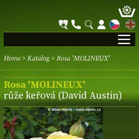
EN
Home
>
Katalog
> Rosa 'MOLINEUX'
Rosa 'MOLINEUX'
růže keřová (David Austin)