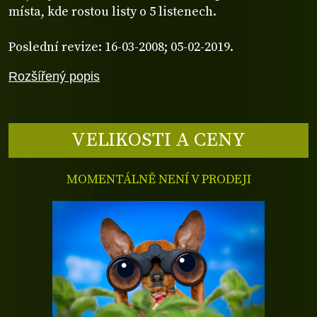
místa, kde rostou listy o 5 listenech.
Poslední revize: 16-03-2008; 05-02-2019.
Rozšířený popis
VELIKOSTI A CENY
MOMENTÁLNĚ NENÍ V PRODEJI