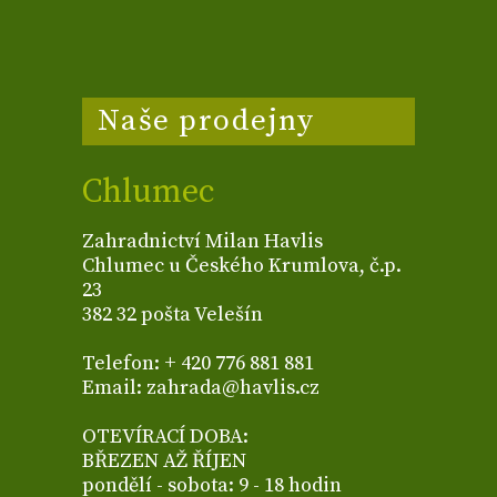
Naše prodejny
Chlumec
Zahradnictví Milan Havlis
Chlumec u Českého Krumlova, č.p.
23
382 32 pošta Velešín
Telefon: + 420 776 881 881
Email: zahrada@havlis.cz
OTEVÍRACÍ DOBA:
BŘEZEN AŽ ŘÍJEN
pondělí - sobota: 9 - 18 hodin