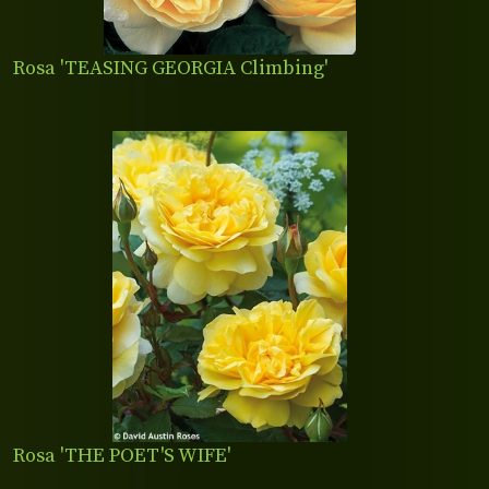
Rosa 'TEASING GEORGIA Climbing'
Rosa 'THE POET'S WIFE'