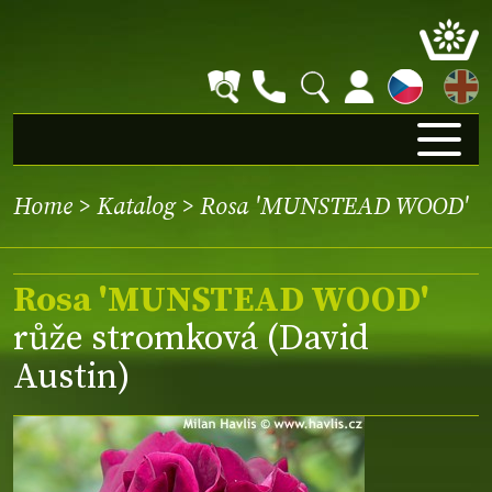
EN
Home
>
Katalog
> Rosa 'MUNSTEAD WOOD'
Rosa 'MUNSTEAD WOOD'
růže stromková (David
Austin)