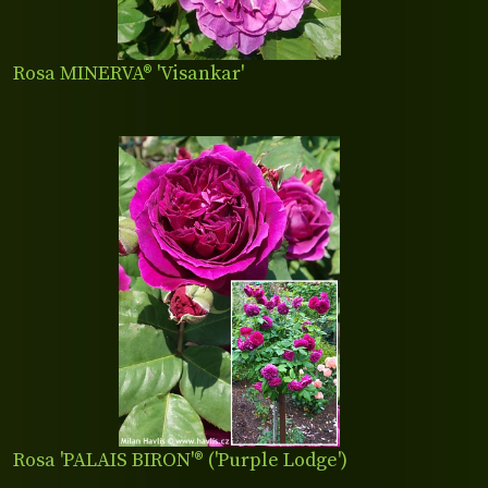
Rosa MINERVA® 'Visankar'
Rosa 'PALAIS BIRON'® ('Purple Lodge')