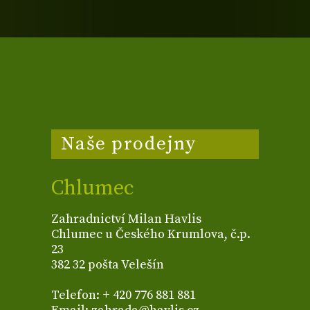
Naše prodejny
Chlumec
Zahradnictví Milan Havlis
Chlumec u Českého Krumlova, č.p.
23
382 32 pošta Velešín
Telefon: + 420 776 881 881