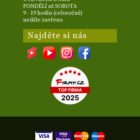
PONDĚLÍ až SOBOTA
9 - 19 hodin (celoročně)
neděle zavřeno
Najděte si nás