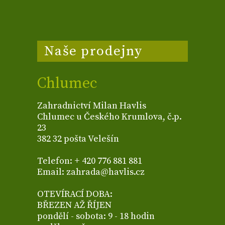
Naše prodejny
Chlumec
Zahradnictví Milan Havlis
Chlumec u Českého Krumlova, č.p.
23
382 32 pošta Velešín
Telefon: + 420 776 881 881
Email: zahrada@havlis.cz
OTEVÍRACÍ DOBA:
BŘEZEN AŽ ŘÍJEN
pondělí - sobota: 9 - 18 hodin