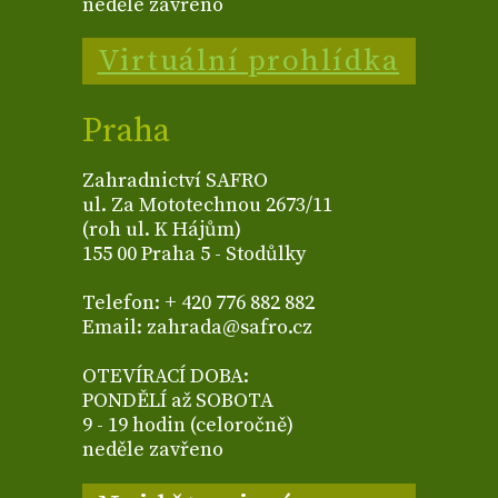
neděle zavřeno
Virtuální prohlídka
Praha
Zahradnictví SAFRO
ul. Za Mototechnou 2673/11
(roh ul. K Hájům)
155 00 Praha 5 - Stodůlky
Telefon: + 420 776 882 882
Email: zahrada@safro.cz
OTEVÍRACÍ DOBA:
PONDĚLÍ až SOBOTA
9 - 19 hodin (celoročně)
neděle zavřeno