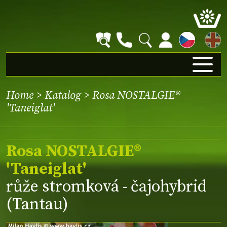
EN
Home
>
Katalog
> Rosa NOSTALGIE®
'Taneiglat'
Rosa NOSTALGIE®
'Taneiglat'
růže stromková - čajohybrid
(Tantau)