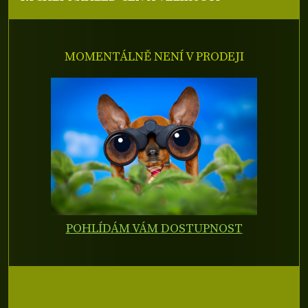
MOMENTÁLNĚ NENÍ V PRODEJI
POHLÍDÁM VÁM DOSTUPNOST