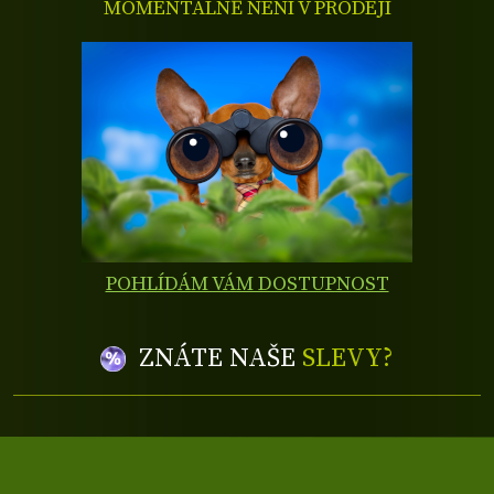
MOMENTÁLNĚ NENÍ V PRODEJI
POHLÍDÁM VÁM DOSTUPNOST
ZNÁTE NAŠE
SLEVY?