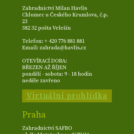
Zahradnictví Milan Havlis
Chlumec u Českého Krumlova, č.p.
23
382 32 pošta Velešín
Telefon: + 420 776 881 881
Email: zahrada@havlis.cz
OTEVÍRACÍ DOBA:
BŘEZEN AŽ ŘÍJEN
pondělí - sobota: 9 - 18 hodin
neděle zavřeno
Virtuální prohlídka
Praha
Zahradnictví SAFRO