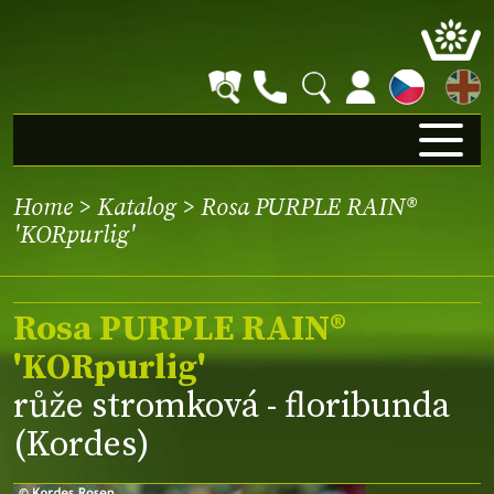
EN
Home
>
Katalog
> Rosa PURPLE RAIN®
'KORpurlig'
Rosa PURPLE RAIN®
'KORpurlig'
růže stromková - floribunda
(Kordes)