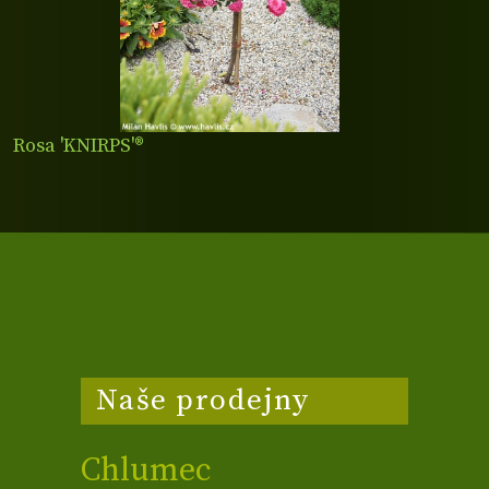
Rosa 'KNIRPS'®
Naše prodejny
Chlumec