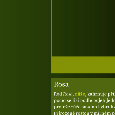
Rosa
Rod
Rosa
,
růže
, zahrnuje při
počet se liší podle pojetí je
protože růže snadno hybridiz
Přirozeně rostou v mírném p