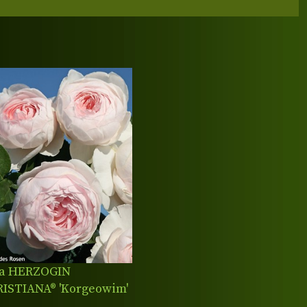
sa HERZOGIN
ISTIANA® 'Korgeowim'