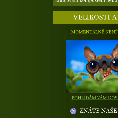
Mulčování kompostem nebo 
VELIKOSTI A
MOMENTÁLNĚ NENÍ V
POHLÍDÁM VÁM DO
ZNÁTE NAŠ