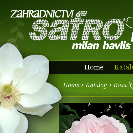
Home
Katal
Home
>
Katalog
> Rosa 