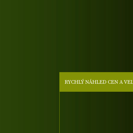
RYCHLÝ NÁHLED CEN A VE