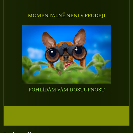
MOMENTÁLNĚ NENÍ V PRODEJI
POHLÍDÁM VÁM DOSTUPNOST