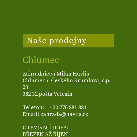
Naše prodejny
Chlumec
Zahradnictví Milan Havlis
Chlumec u Českého Krumlova, č.p.
23
382 32 pošta Velešín
Telefon: + 420 776 881 881
Email: zahrada@havlis.cz
OTEVÍRACÍ DOBA:
BŘEZEN AŽ ŘÍJEN