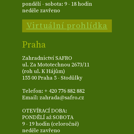
pondělí - sobota: 9 - 18 hodin
neděle zavřeno
Virtuální prohlídka
Praha
Zahradnictví SAFRO
ul. Za Mototechnou 2673/11
(roh ul. K Hájům)
155 00 Praha 5 - Stodůlky
Telefon: + 420 776 882 882
Email: zahrada@safro.cz
OTEVÍRACÍ DOBA:
PONDĚLÍ až SOBOTA
9 - 19 hodin (celoročně)
neděle zavřeno