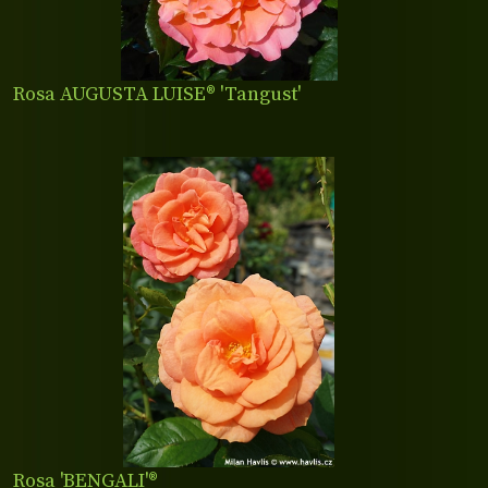
Rosa AUGUSTA LUISE® 'Tangust'
Rosa 'BENGALI'®