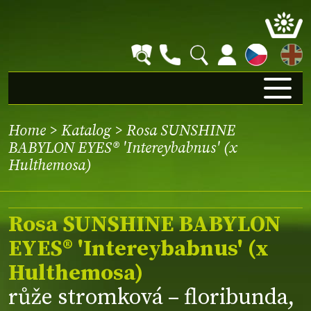
EN
Home
>
Katalog
> Rosa SUNSHINE
BABYLON EYES® 'Intereybabnus' (x
Hulthemosa)
Rosa SUNSHINE BABYLON
EYES® 'Intereybabnus' (x
Hulthemosa)
růže stromková – floribunda,