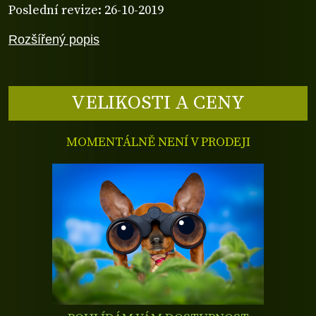
Poslední revize: 26-10-2019
Rozšířený popis
VELIKOSTI A CENY
MOMENTÁLNĚ NENÍ V PRODEJI