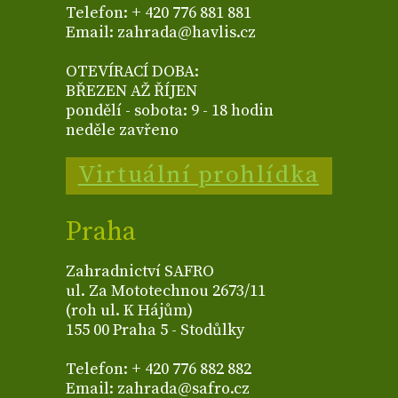
Telefon: + 420 776 881 881
Email: zahrada@havlis.cz
OTEVÍRACÍ DOBA:
BŘEZEN AŽ ŘÍJEN
pondělí - sobota: 9 - 18 hodin
neděle zavřeno
Virtuální prohlídka
Praha
Zahradnictví SAFRO
ul. Za Mototechnou 2673/11
(roh ul. K Hájům)
155 00 Praha 5 - Stodůlky
Telefon: + 420 776 882 882
Email: zahrada@safro.cz