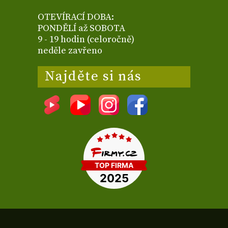
OTEVÍRACÍ DOBA:
PONDĚLÍ až SOBOTA
9 - 19 hodin (celoročně)
neděle zavřeno
Najděte si nás