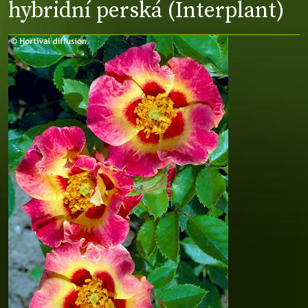
hybridní perská (Interplant)