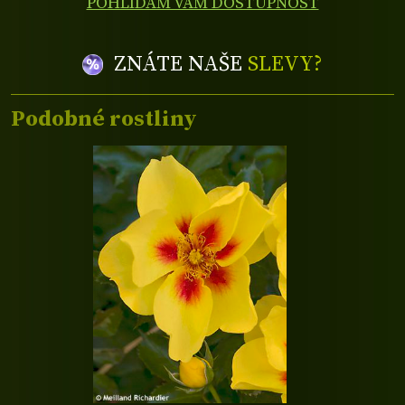
POHLÍDÁM VÁM DOSTUPNOST
ZNÁTE NAŠE
SLEVY?
Podobné rostliny