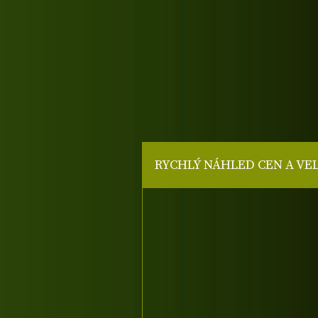
RYCHLÝ NÁHLED CEN A VE