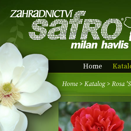
Home
Katal
Home
>
Katalog
> Rosa 