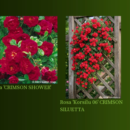
a 'CRIMSON SHOWER'
Rosa 'Korsilu 06' CRIMSON
SILUETTA