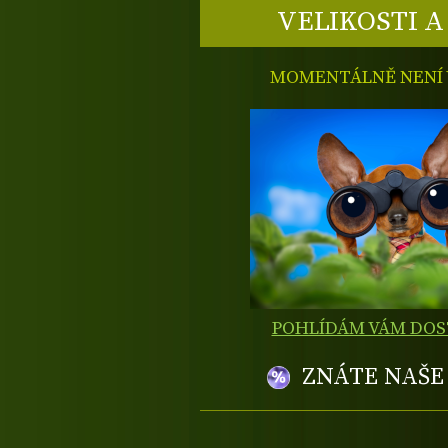
VELIKOSTI A
MOMENTÁLNĚ NENÍ V
POHLÍDÁM VÁM DO
ZNÁTE NAŠ