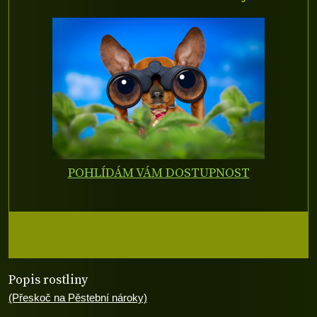
POHLÍDÁM VÁM DOSTUPNOST
Popis rostliny
(Přeskoč na Pěstební nároky)