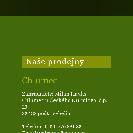
Naše prodejny
Chlumec
Zahradnictví Milan Havlis
Chlumec u Českého Krumlova, č.p.
23
382 32 pošta Velešín
Telefon: + 420 776 881 881