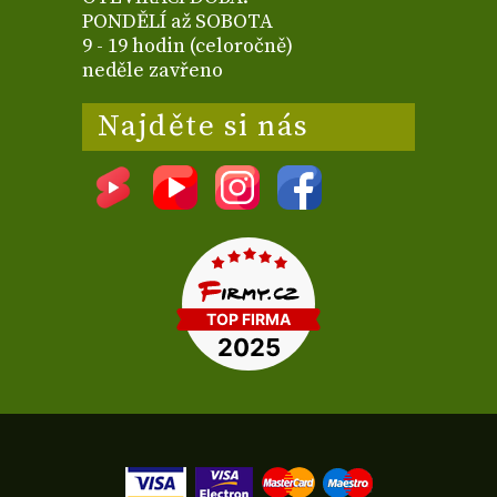
PONDĚLÍ až SOBOTA
9 - 19 hodin (celoročně)
neděle zavřeno
Najděte si nás