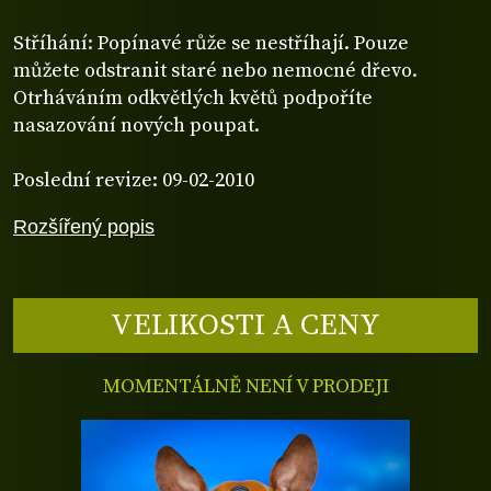
Stříhání: Popínavé růže se nestříhají. Pouze
můžete odstranit staré nebo nemocné dřevo.
Otrháváním odkvětlých květů podpoříte
nasazování nových poupat.
Poslední revize: 09-02-2010
Rozšířený popis
VELIKOSTI A CENY
MOMENTÁLNĚ NENÍ V PRODEJI