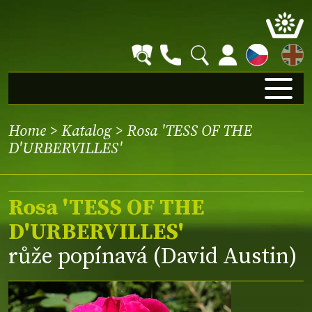
EN
Home
>
Katalog
> Rosa 'TESS OF THE
D'URBERVILLES'
Rosa 'TESS OF THE
D'URBERVILLES'
růže popínavá (David Austin)