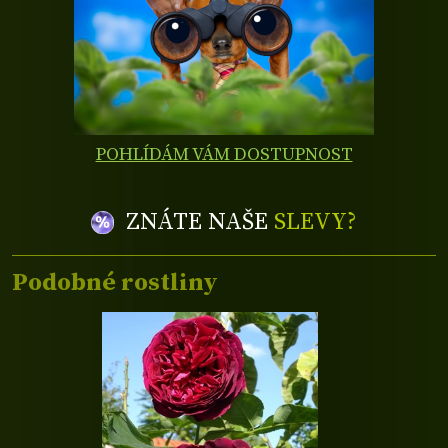
POHLÍDÁM VÁM DOSTUPNOST
ZNÁTE NAŠE
SLEVY?
Podobné rostliny