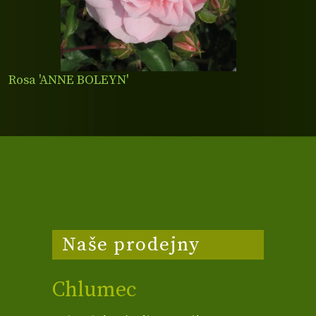
Rosa 'ANNE BOLEYN'
Naše prodejny
Chlumec