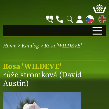
EN
Home
>
Katalog
> Rosa 'WILDEVE'
Rosa 'WILDEVE'
růže stromková (David
Austin)