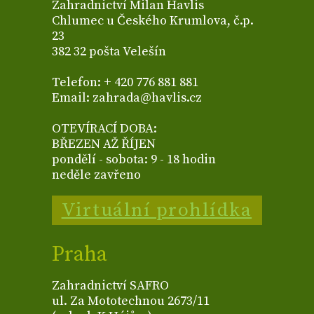
Zahradnictví Milan Havlis
Chlumec u Českého Krumlova, č.p.
23
382 32 pošta Velešín
Telefon: + 420 776 881 881
Email: zahrada@havlis.cz
OTEVÍRACÍ DOBA:
BŘEZEN AŽ ŘÍJEN
pondělí - sobota: 9 - 18 hodin
neděle zavřeno
Virtuální prohlídka
Praha
Zahradnictví SAFRO
ul. Za Mototechnou 2673/11