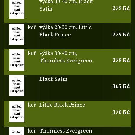
výška 30-40 cm, Black
279 Kč
Satin
keř
výška 20-30 cm, Little
279 Kč
Black Prince
keř
výška 30-40 cm,
279 Kč
Thornless Evergreen
Black Satin
365 Kč
keř
Little Black Prince
370 Kč
keř
Thornless Evergreen