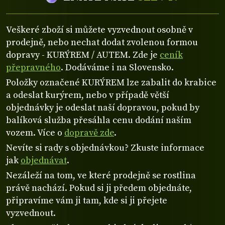
Veškeré zboží si můžete vyzvednout osobně v
prodejně, nebo nechat dodat zvolenou formou
dopravy - KURÝREM / AUTEM. Zde je
ceník
přepravného
. Dodáváme i na Slovensko.
Položky označené KURÝREM lze zabalit do krabice
a odeslat kurýrem, nebo v případě větší
objednávky je odeslat naší dopravou, pokud by
balíková služba přesáhla cenu dodání naším
vozem. Více o
dopravě zde
.
Nevíte si rady s objednávkou? Zkuste informace
jak
objednávat
.
Nezáleží na tom, ve které prodejně se rostlina
právě nachází. Pokud si ji předem objednáte,
připravíme vám ji tam, kde si ji přejete
vyzvednout.