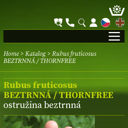
EN
Home
>
Katalog
> Rubus fruticosus
BEZTRNNÁ / THORNFREE
Rubus fruticosus
BEZTRNNÁ / THORNFREE
ostružina beztrnná