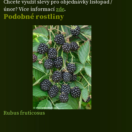
Chcete využít slevy pro objednávky listopad /
únor? Více informací
zde
.
Podobné rostliny
Rubus fruticosus