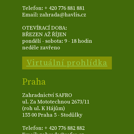
Telefon: + 420 776 881 881
Email: zahrada@havlis.cz
OTEVÍRACÍ DOBA:
BŘEZEN AŽ ŘÍJEN
pondělí - sobota: 9 - 18 hodin
neděle zavřeno
Virtuální prohlídka
Praha
Zahradnictví SAFRO
ul. Za Mototechnou 2673/11
(roh ul. K Hájům)
155 00 Praha 5 - Stodůlky
Telefon: + 420 776 882 882