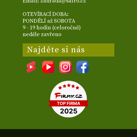
Email: zahrada@safro.cz
OTEVÍRACÍ DOBA:
PONDĚLÍ až SOBOTA
9 - 19 hodin (celoročně)
neděle zavřeno
Najděte si nás