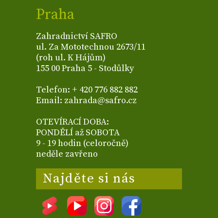
Praha
Zahradnictví SAFRO
ul. Za Mototechnou 2673/11
(roh ul. K Hájům)
155 00 Praha 5 - Stodůlky
Telefon: + 420 776 882 882
Email: zahrada@safro.cz
OTEVÍRACÍ DOBA:
PONDĚLÍ až SOBOTA
9 - 19 hodin (celoročně)
neděle zavřeno
Najděte si nás