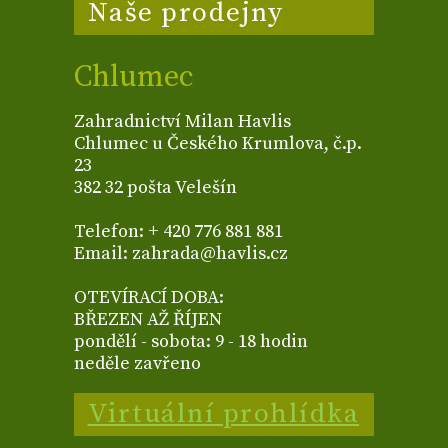
Naše prodejny
Chlumec
Zahradnictví Milan Havlis
Chlumec u Českého Krumlova, č.p.
23
382 32 pošta Velešín
Telefon: + 420 776 881 881
Email: zahrada@havlis.cz
OTEVÍRACÍ DOBA:
BŘEZEN AŽ ŘÍJEN
pondělí - sobota: 9 - 18 hodin
neděle zavřeno
Virtuální prohlídka