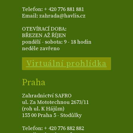
Telefon: + 420 776 881 881
Email: zahrada@havlis.cz
OTEVÍRACÍ DOBA:
BŘEZEN AŽ ŘÍJEN
pondělí - sobota: 9 - 18 hodin
neděle zavřeno
Virtuální prohlídka
Praha
Zahradnictví SAFRO
ul. Za Mototechnou 2673/11
(roh ul. K Hájům)
155 00 Praha 5 - Stodůlky
Telefon: + 420 776 882 882