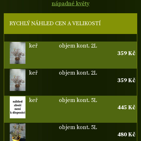
nápadné květy
RYCHLÝ NÁHLED CEN A VELIKOSTÍ
keř
objem kont. 2L
359 Kč
keř
objem kont. 2L
359 Kč
keř
objem kont. 5L
445 Kč
objem kont. 5L
480 Kč