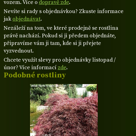
vozem. Více o
dopravě zde
.
Nevíte si rady s objednávkou? Zkuste informace
jak
objednávat
.
Nezáleží na tom, ve které prodejně se rostlina
právě nachází. Pokud si ji předem objednáte,
připravíme vám ji tam, kde si ji přejete
vyzvednout.
Chcete využít slevy pro objednávky listopad /
únor? Více informací
zde
.
Podobné rostliny