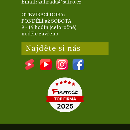
Email: zahrada@safro.cz
OTEVÍRACÍ DOBA:
PONDĚLÍ až SOBOTA
9 - 19 hodin (celoročně)
neděle zavřeno
Najděte si nás