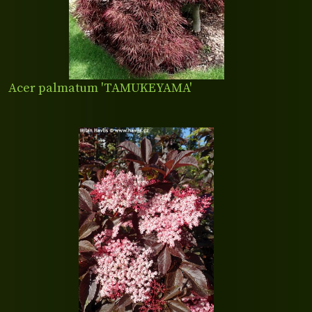
Acer palmatum 'TAMUKEYAMA'