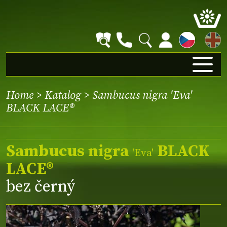
EN
Home
>
Katalog
> Sambucus nigra 'Eva'
BLACK LACE®
Sambucus nigra
BLACK
'Eva'
LACE®
bez černý