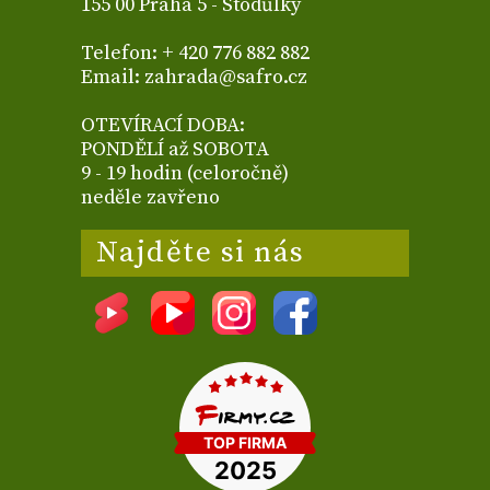
155 00 Praha 5 - Stodůlky
Telefon: + 420 776 882 882
Email: zahrada@safro.cz
OTEVÍRACÍ DOBA:
PONDĚLÍ až SOBOTA
9 - 19 hodin (celoročně)
neděle zavřeno
Najděte si nás