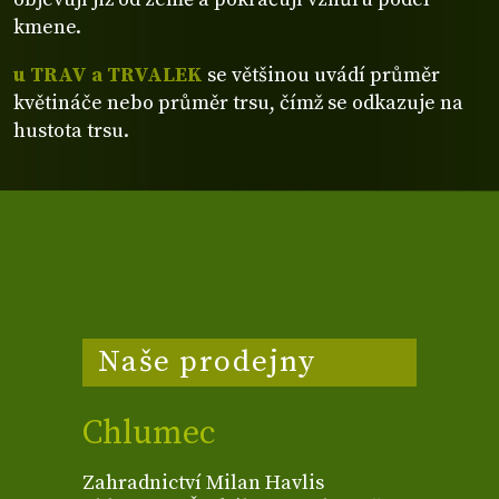
kmene.
u TRAV a TRVALEK
se většinou uvádí průměr
květináče nebo průměr trsu, čímž se odkazuje na
hustota trsu.
Naše prodejny
Chlumec
Zahradnictví Milan Havlis