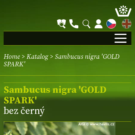
EN
Home
>
Katalog
> Sambucus nigra 'GOLD
SPARK'
Sambucus nigra 'GOLD
SPARK'
bez černý