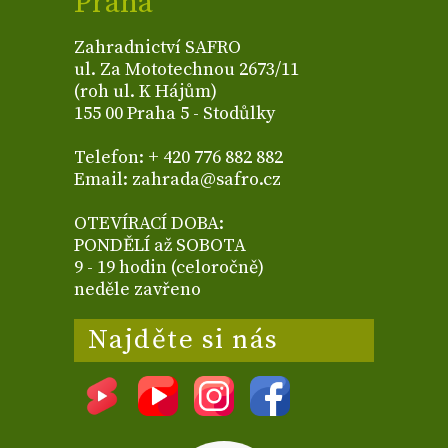
Praha
Zahradnictví SAFRO
ul. Za Mototechnou 2673/11
(roh ul. K Hájům)
155 00 Praha 5 - Stodůlky
Telefon: + 420 776 882 882
Email: zahrada@safro.cz
OTEVÍRACÍ DOBA:
PONDĚLÍ až SOBOTA
9 - 19 hodin (celoročně)
neděle zavřeno
Najděte si nás