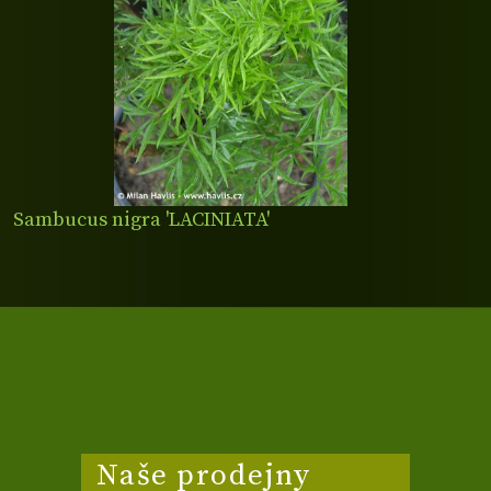
Sambucus nigra 'LACINIATA'
Naše prodejny