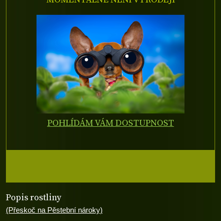
POHLÍDÁM VÁM DOSTUPNOST
Popis rostliny
(Přeskoč na Pěstební nároky)