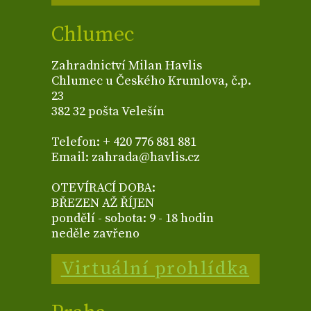
Chlumec
Zahradnictví Milan Havlis
Chlumec u Českého Krumlova, č.p.
23
382 32 pošta Velešín
Telefon: + 420 776 881 881
Email: zahrada@havlis.cz
OTEVÍRACÍ DOBA:
BŘEZEN AŽ ŘÍJEN
pondělí - sobota: 9 - 18 hodin
neděle zavřeno
Virtuální prohlídka