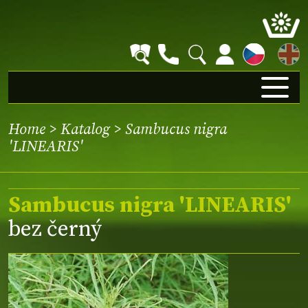
EN
Home
>
Katalog
> Sambucus nigra
'LINEARIS'
Sambucus nigra 'LINEARIS'
bez černý