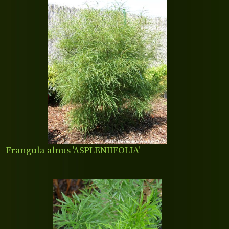
Frangula alnus 'ASPLENIIFOLIA'