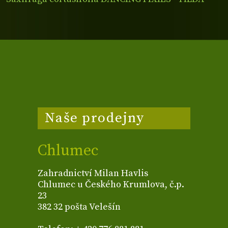
Naše prodejny
Chlumec
Zahradnictví Milan Havlis
Chlumec u Českého Krumlova, č.p.
23
382 32 pošta Velešín