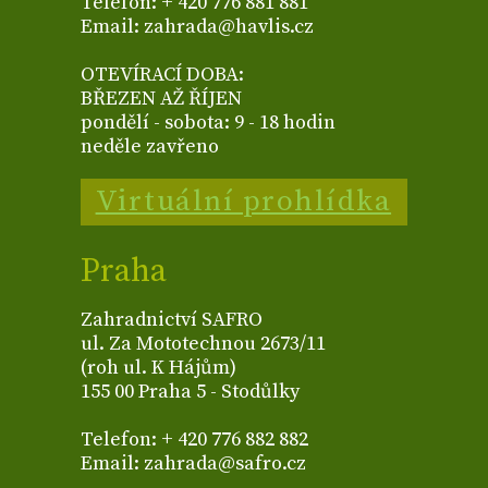
Telefon: + 420 776 881 881
Email: zahrada@havlis.cz
OTEVÍRACÍ DOBA:
BŘEZEN AŽ ŘÍJEN
pondělí - sobota: 9 - 18 hodin
neděle zavřeno
Virtuální prohlídka
Praha
Zahradnictví SAFRO
ul. Za Mototechnou 2673/11
(roh ul. K Hájům)
155 00 Praha 5 - Stodůlky
Telefon: + 420 776 882 882
Email: zahrada@safro.cz