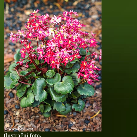
Ilustrační foto.