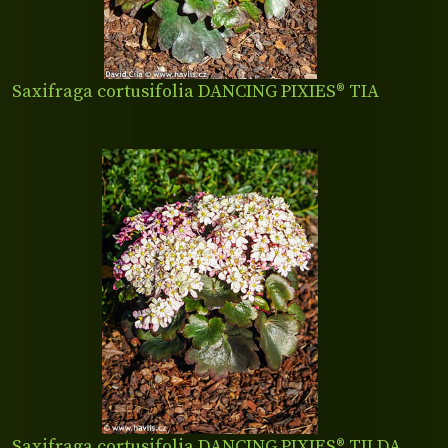
Saxifraga cortusifolia DANCING PIXIES® TIA
Saxifraga cortusifolia DANCING PIXIES® TILDA