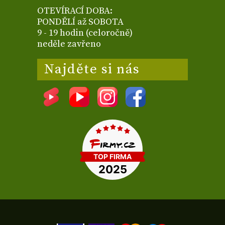
OTEVÍRACÍ DOBA:
PONDĚLÍ až SOBOTA
9 - 19 hodin (celoročně)
neděle zavřeno
Najděte si nás