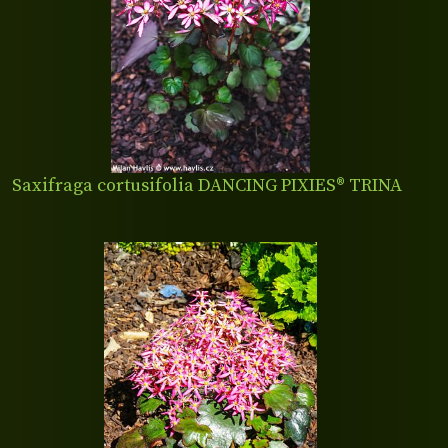
Saxifraga cortusifolia DANCING PIXIES® TRINA