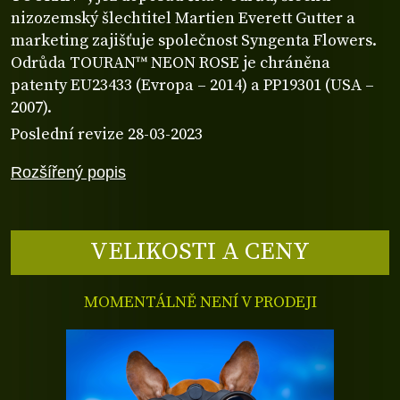
nizozemský šlechtitel Martien Everett Gutter a
marketing zajišťuje společnost Syngenta Flowers.
Odrůda TOURAN™ NEON ROSE je chráněna
patenty EU23433 (Evropa – 2014) a PP19301 (USA –
2007).
Poslední revize 28-03-2023
Rozšířený popis
VELIKOSTI A CENY
MOMENTÁLNĚ NENÍ V PRODEJI