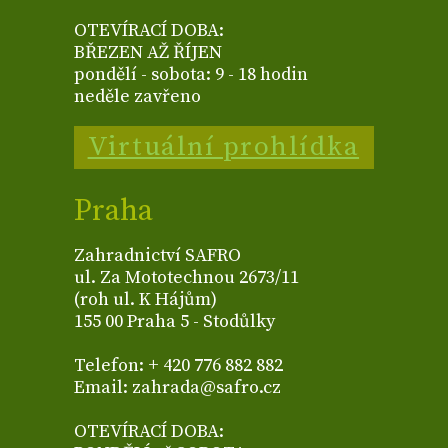
OTEVÍRACÍ DOBA:
BŘEZEN AŽ ŘÍJEN
pondělí - sobota: 9 - 18 hodin
neděle zavřeno
Virtuální prohlídka
Praha
Zahradnictví SAFRO
ul. Za Mototechnou 2673/11
(roh ul. K Hájům)
155 00 Praha 5 - Stodůlky
Telefon: + 420 776 882 882
Email: zahrada@safro.cz
OTEVÍRACÍ DOBA: