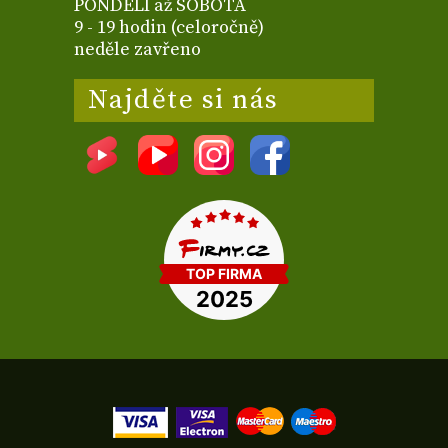
PONDĚLÍ až SOBOTA
9 - 19 hodin (celoročně)
neděle zavřeno
Najděte si nás