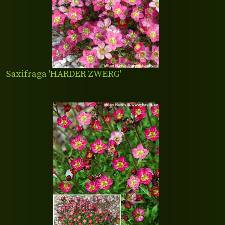
Saxifraga 'HARDER ZWERG'