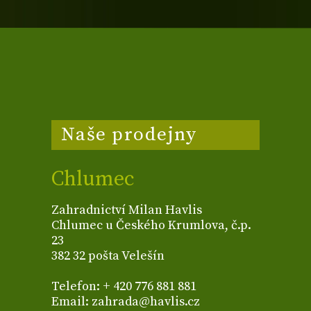
Naše prodejny
Chlumec
Zahradnictví Milan Havlis
Chlumec u Českého Krumlova, č.p.
23
382 32 pošta Velešín
Telefon: + 420 776 881 881
Email: zahrada@havlis.cz