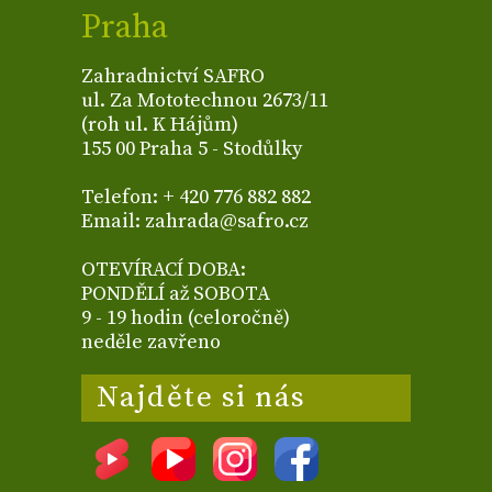
Praha
Zahradnictví SAFRO
ul. Za Mototechnou 2673/11
(roh ul. K Hájům)
155 00 Praha 5 - Stodůlky
Telefon: + 420 776 882 882
Email: zahrada@safro.cz
OTEVÍRACÍ DOBA:
PONDĚLÍ až SOBOTA
9 - 19 hodin (celoročně)
neděle zavřeno
Najděte si nás