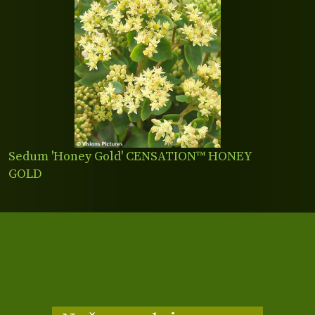
Sedum 'Honey Gold' CENSATION™ HONEY
GOLD