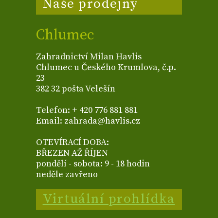
Naše prodejny
Chlumec
Zahradnictví Milan Havlis
Chlumec u Českého Krumlova, č.p.
23
382 32 pošta Velešín
Telefon: + 420 776 881 881
Email: zahrada@havlis.cz
OTEVÍRACÍ DOBA:
BŘEZEN AŽ ŘÍJEN
pondělí - sobota: 9 - 18 hodin
neděle zavřeno
Virtuální prohlídka