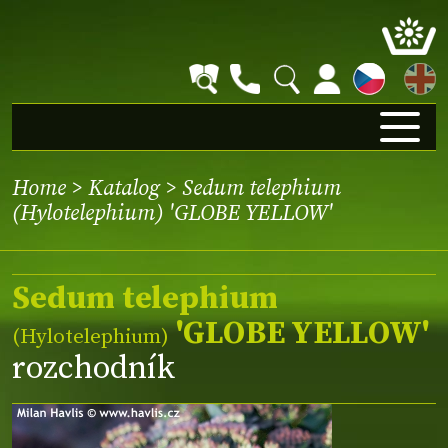
EN
Home
>
Katalog
> Sedum telephium
(Hylotelephium) 'GLOBE YELLOW'
Sedum telephium
'GLOBE YELLOW'
(Hylotelephium)
rozchodník