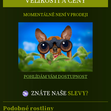
VELIKOSTI A CENY
MOMENTÁLNĚ NENÍ V PRODEJI
POHLÍDÁM VÁM DOSTUPNOST
ZNÁTE NAŠE
SLEVY?
Podobné rostliny