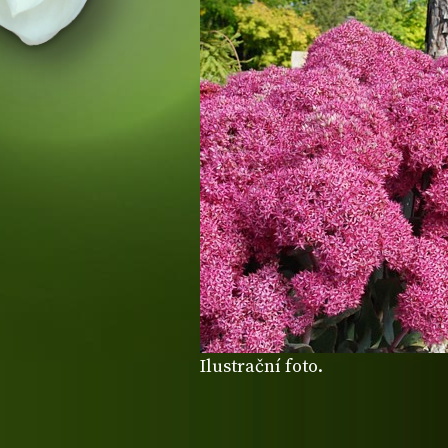
Ilustrační foto.