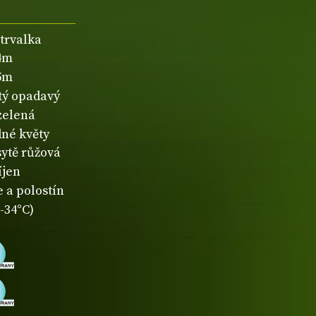
 trvalka
,4m
,5m
atý opadavý
zelená
né květy
sytě růžová
íjen
 a polostín
-34°C)