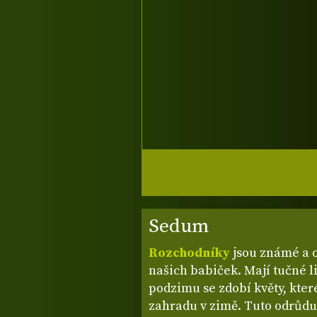
Sedum
Rozchodníky
jsou známé a o
našich babiček. Mají tučné li
podzimu se zdobí květy, které
zahradu v zimě. Tuto odrůdu 