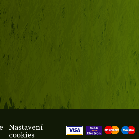
e
Nastavení
cookies