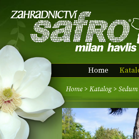
Home
Katal
Home
>
Katalog
> Sedum 