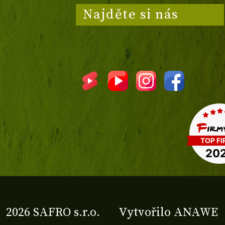
Najděte si nás
2026 SAFRO s.r.o.
Vytvořilo
ANAWE