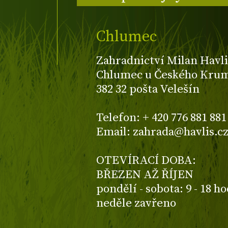
Chlumec
Zahradnictví Milan Havli
Chlumec u Českého Kruml
382 32 pošta Velešín
Telefon: + 420 776 881 881
Email: zahrada@havlis.c
OTEVÍRACÍ DOBA:
BŘEZEN AŽ ŘÍJEN
pondělí - sobota: 9 - 18 h
neděle zavřeno