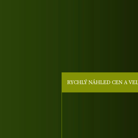
RYCHLÝ NÁHLED CEN A VE