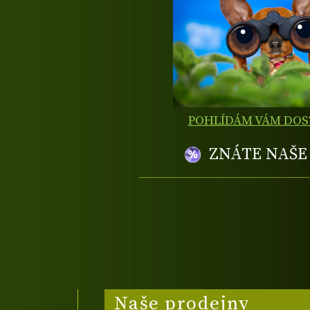
POHLÍDÁM VÁM DO
ZNÁTE NAŠ
Naše prodejny