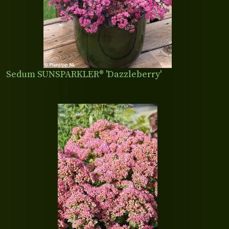
Sedum SUNSPARKLER® 'Dazzleberry'