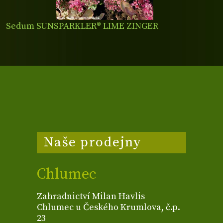
Sedum SUNSPARKLER® LIME ZINGER
Naše prodejny
Chlumec
Zahradnictví Milan Havlis
Chlumec u Českého Krumlova, č.p.
23