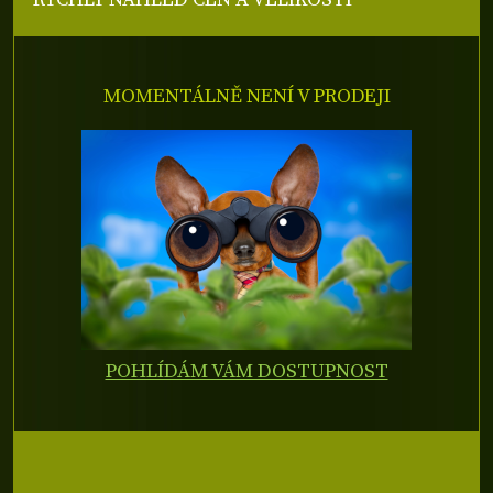
MOMENTÁLNĚ NENÍ V PRODEJI
POHLÍDÁM VÁM DOSTUPNOST