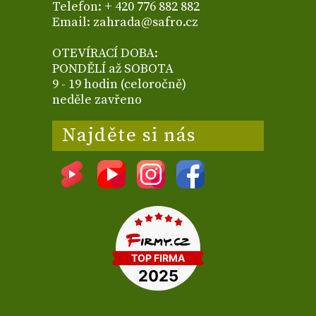
Telefon: + 420 776 882 882
Email: zahrada@safro.cz
OTEVÍRACÍ DOBA:
PONDĚLÍ až SOBOTA
9 - 19 hodin (celoročně)
neděle zavřeno
Najděte si nás