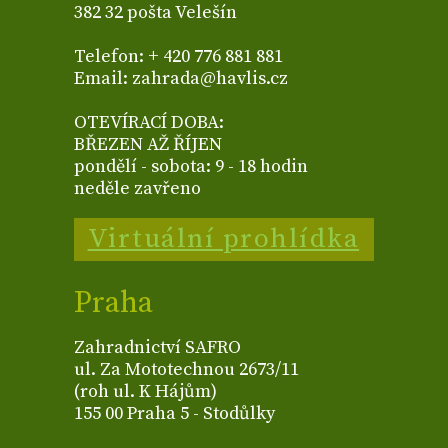
382 32 pošta Velešín
Telefon: + 420 776 881 881
Email: zahrada@havlis.cz
OTEVÍRACÍ DOBA:
BŘEZEN AŽ ŘÍJEN
pondělí - sobota: 9 - 18 hodin
neděle zavřeno
Virtuální prohlídka
Praha
Zahradnictví SAFRO
ul. Za Mototechnou 2673/11
(roh ul. K Hájům)
155 00 Praha 5 - Stodůlky