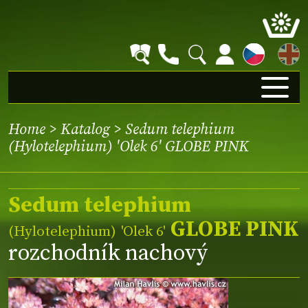
EN
Home
>
Katalog
> Sedum telephium
(Hylotelephium) 'Olek 6' GLOBE PINK
Sedum telephium
GLOBE PINK
(Hylotelephium)
'Olek 6'
rozchodník nachový