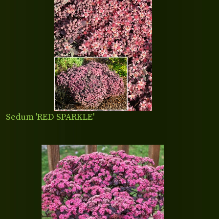
Sedum 'RED SPARKLE'