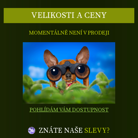
VELIKOSTI A CENY
MOMENTÁLNĚ NENÍ V PRODEJI
POHLÍDÁM VÁM DOSTUPNOST
ZNÁTE NAŠE
SLEVY?