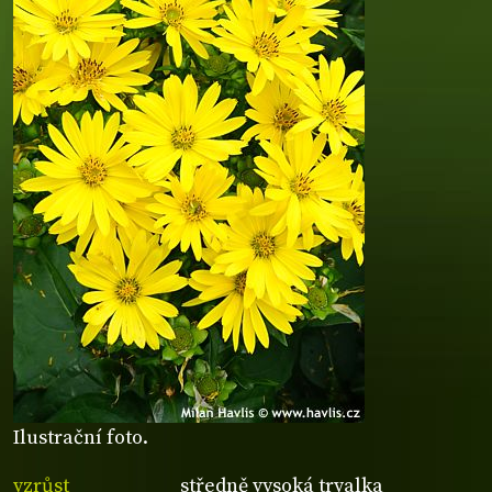
Ilustrační foto.
vzrůst
středně vysoká trvalka