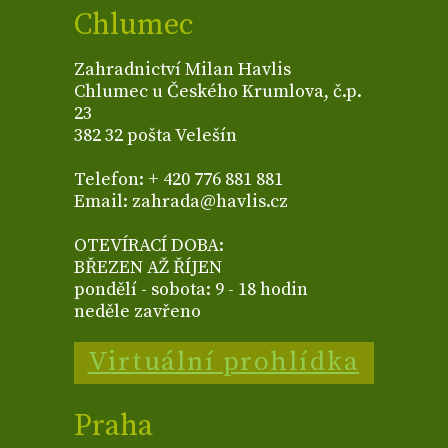
Chlumec
Zahradnictví Milan Havlis
Chlumec u Českého Krumlova, č.p.
23
382 32 pošta Velešín
Telefon: + 420 776 881 881
Email: zahrada@havlis.cz
OTEVÍRACÍ DOBA:
BŘEZEN AŽ ŘÍJEN
pondělí - sobota: 9 - 18 hodin
neděle zavřeno
Virtuální prohlídka
Praha