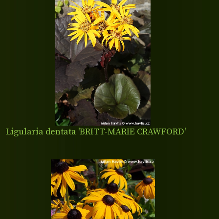
Ligularia dentata 'BRITT-MARIE CRAWFORD'