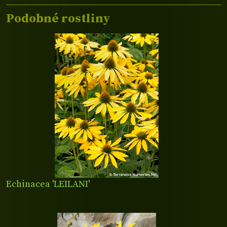
Podobné rostliny
Echinacea 'LEILANI'