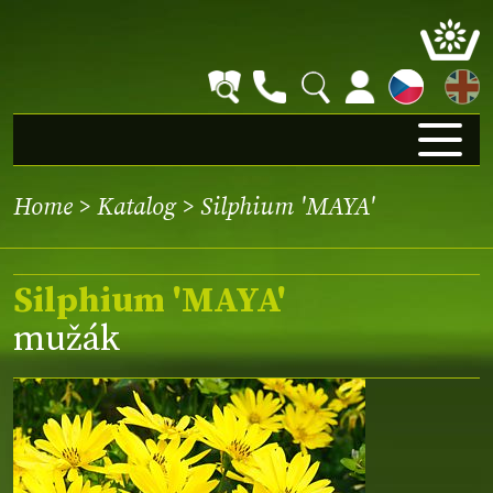
EN
Home
>
Katalog
> Silphium 'MAYA'
Silphium 'MAYA'
mužák