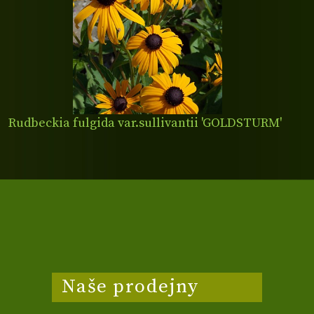
Rudbeckia fulgida var.sullivantii 'GOLDSTURM'
Naše prodejny