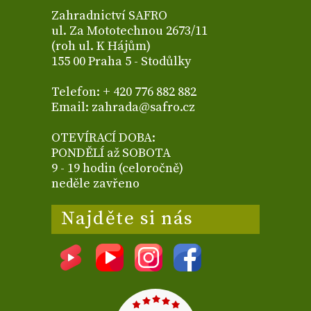
Zahradnictví SAFRO
ul. Za Mototechnou 2673/11
(roh ul. K Hájům)
155 00 Praha 5 - Stodůlky
Telefon: + 420 776 882 882
Email: zahrada@safro.cz
OTEVÍRACÍ DOBA:
PONDĚLÍ až SOBOTA
9 - 19 hodin (celoročně)
neděle zavřeno
Najděte si nás