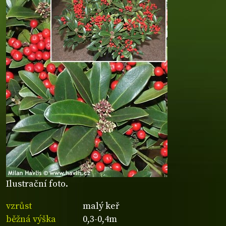
Ilustrační foto.
vzrůst
malý keř
běžná výška
0,3-0,4m