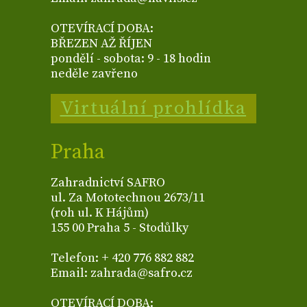
OTEVÍRACÍ DOBA:
BŘEZEN AŽ ŘÍJEN
pondělí - sobota: 9 - 18 hodin
neděle zavřeno
Virtuální prohlídka
Praha
Zahradnictví SAFRO
ul. Za Mototechnou 2673/11
(roh ul. K Hájům)
155 00 Praha 5 - Stodůlky
Telefon: + 420 776 882 882
Email: zahrada@safro.cz
OTEVÍRACÍ DOBA: