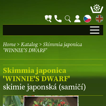
EN
Home
>
Katalog
> Skimmia japonica
'WINNIE'S DWARF'
Skimmia japonica
'WINNIE'S DWARF'
skimie japonská (samičí)