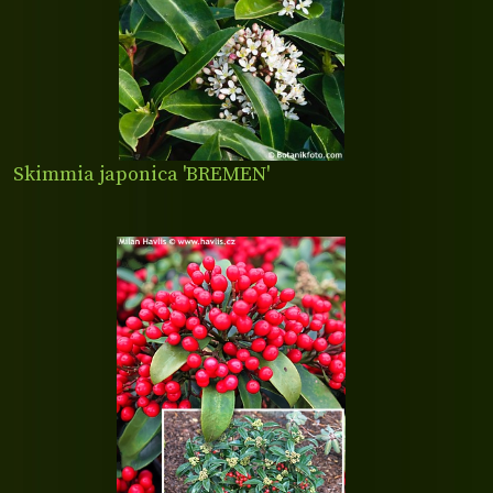
Skimmia japonica 'BREMEN'