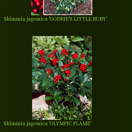
Skimmia japonica 'GODRIE'S LITTLE RUBY'
Skimmia japonica 'OLYMPIC FLAME'