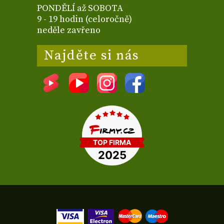
PONDĚLÍ až SOBOTA
9 - 19 hodin (celoročně)
neděle zavřeno
Najděte si nás