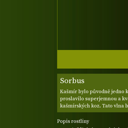
Sorbus
Kašmír bylo původně jedno kn
proslavilo superjemnou a kv
kašmírských koz. Tato vlna 
Popis rostliny