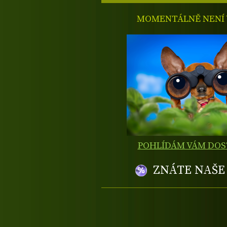
MOMENTÁLNĚ NENÍ V
POHLÍDÁM VÁM DO
ZNÁTE NAŠ