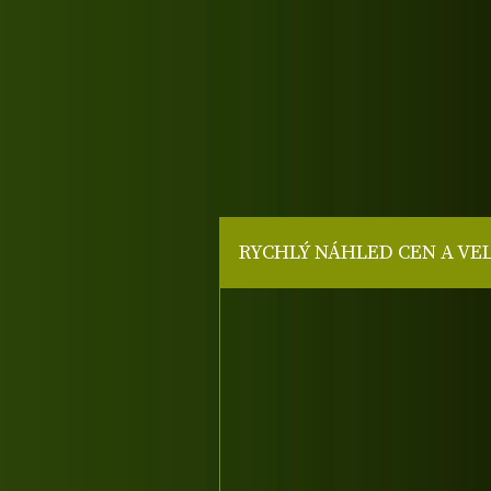
RYCHLÝ NÁHLED CEN A VE