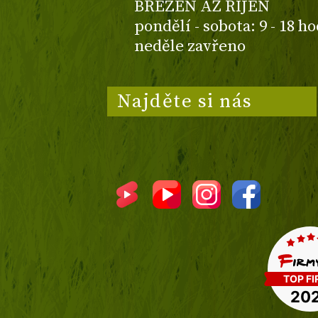
BŘEZEN AŽ ŘÍJEN
pondělí - sobota: 9 - 18 h
neděle zavřeno
Najděte si nás