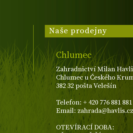
Naše prodejny
Chlumec
Zahradnictví Milan Havli
Chlumec u Českého Kruml
382 32 pošta Velešín
Telefon: + 420 776 881 881
Email: zahrada@havlis.c
OTEVÍRACÍ DOBA: