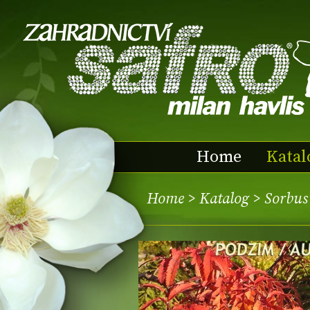
Home
Katal
Home
>
Katalog
> Sorbus