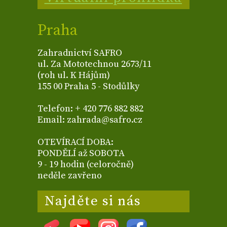
Praha
Zahradnictví SAFRO
ul. Za Mototechnou 2673/11
(roh ul. K Hájům)
155 00 Praha 5 - Stodůlky
Telefon: + 420 776 882 882
Email: zahrada@safro.cz
OTEVÍRACÍ DOBA:
PONDĚLÍ až SOBOTA
9 - 19 hodin (celoročně)
neděle zavřeno
Najděte si nás