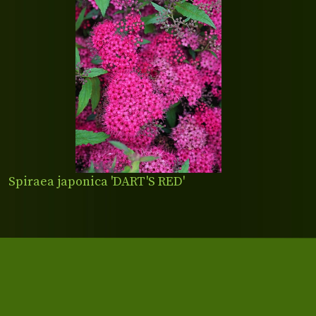
Spiraea japonica 'DART'S RED'