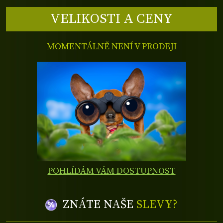
VELIKOSTI A CENY
MOMENTÁLNĚ NENÍ V PRODEJI
POHLÍDÁM VÁM DOSTUPNOST
ZNÁTE NAŠE
SLEVY?