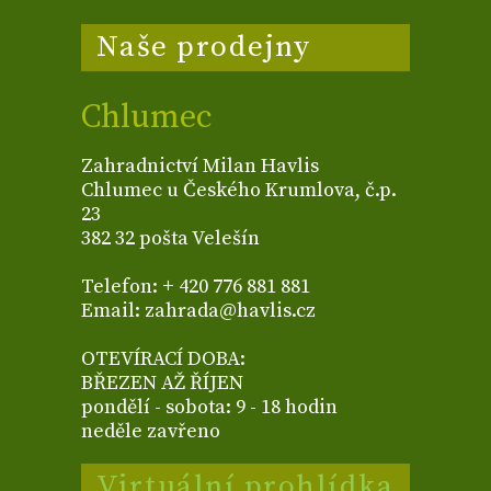
Naše prodejny
Chlumec
Zahradnictví Milan Havlis
Chlumec u Českého Krumlova, č.p.
23
382 32 pošta Velešín
Telefon: + 420 776 881 881
Email: zahrada@havlis.cz
OTEVÍRACÍ DOBA:
BŘEZEN AŽ ŘÍJEN
pondělí - sobota: 9 - 18 hodin
neděle zavřeno
Virtuální prohlídka