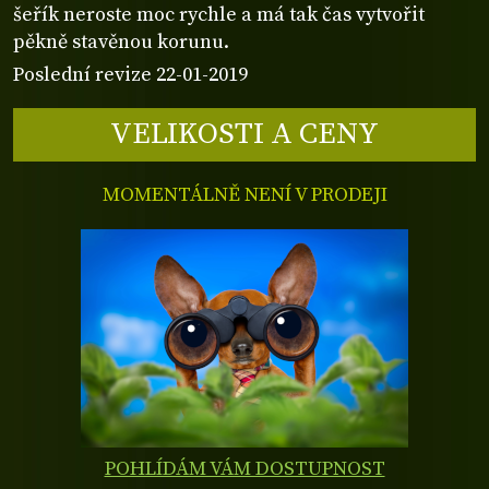
šeřík neroste moc rychle a má tak čas vytvořit
pěkně stavěnou korunu.
Poslední revize 22-01-2019
VELIKOSTI A CENY
MOMENTÁLNĚ NENÍ V PRODEJI
POHLÍDÁM VÁM DOSTUPNOST