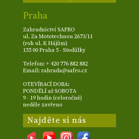
Praha
Zahradnictví SAFRO
ul. Za Mototechnou 2673/11
(roh ul. K Hájům)
155 00 Praha 5 - Stodůlky
Telefon: + 420 776 882 882
Email: zahrada@safro.cz
OTEVÍRACÍ DOBA:
PONDĚLÍ až SOBOTA
9 - 19 hodin (celoročně)
neděle zavřeno
Najděte si nás