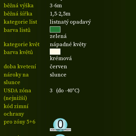
běžná výška
3-6m
běžná šířka
1,5-2,5m
kategorie list
listnatý opadavý
barva listů
zelená
kategorie květ
nápadné květy
barva květů
krémová
doba kvetení
červen
nároky na
slunce
slunce
USDA zóna
3 (do -40°C)
(nejnižší)
kód zimní
ochrany
pro zóny 5+6