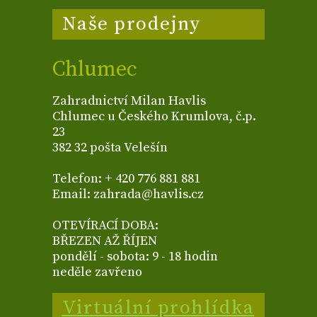
Naše prodejny
Chlumec
Zahradnictví Milan Havlis
Chlumec u Českého Krumlova, č.p.
23
382 32 pošta Velešín
Telefon: + 420 776 881 881
Email: zahrada@havlis.cz
OTEVÍRACÍ DOBA:
BŘEZEN AŽ ŘÍJEN
pondělí - sobota: 9 - 18 hodin
neděle zavřeno
Virtuální prohlídka