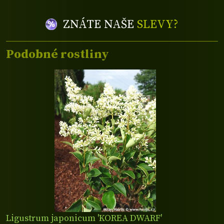
ZNÁTE NAŠE
SLEVY?
Podobné rostliny
Ligustrum japonicum 'KOREA DWARF'