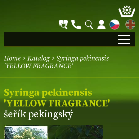
EN
Home
>
Katalog
> Syringa pekinensis
'YELLOW FRAGRANCE'
Syringa pekinensis
'YELLOW FRAGRANCE'
šeřík pekingský