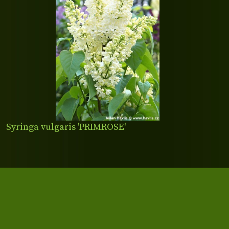
Syringa vulgaris 'PRIMROSE'