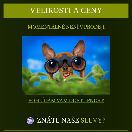
VELIKOSTI A CENY
MOMENTÁLNĚ NENÍ V PRODEJI
POHLÍDÁM VÁM DOSTUPNOST
ZNÁTE NAŠE
SLEVY?