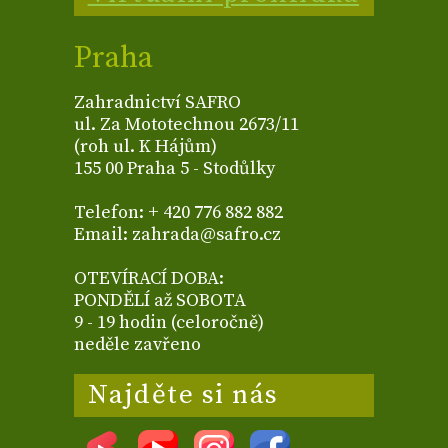
Praha
Zahradnictví SAFRO
ul. Za Mototechnou 2673/11
(roh ul. K Hájům)
155 00 Praha 5 - Stodůlky
Telefon: + 420 776 882 882
Email: zahrada@safro.cz
OTEVÍRACÍ DOBA:
PONDĚLÍ až SOBOTA
9 - 19 hodin (celoročně)
neděle zavřeno
Najděte si nás