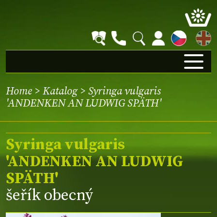
EN
Home
>
Katalog
> Syringa vulgaris
'ANDENKEN AN LUDWIG SPÄTH'
Syringa vulgaris
'ANDENKEN AN LUDWIG
SPÄTH'
šeřík obecný