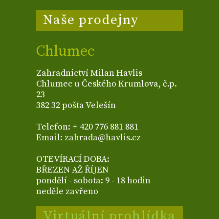
Naše prodejny
Chlumec
Zahradnictví Milan Havlis
Chlumec u Českého Krumlova, č.p.
23
382 32 pošta Velešín
Telefon: + 420 776 881 881
Email: zahrada@havlis.cz
OTEVÍRACÍ DOBA:
BŘEZEN AŽ ŘÍJEN
pondělí - sobota: 9 - 18 hodin
neděle zavřeno
Virtuální prohlídka