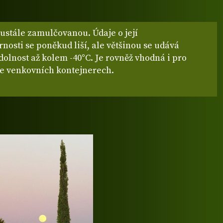
ustále zamulčovanou. Údaje o její
osti se poněkud liší, ale většinou se udává
olnost až kolem -40°C. Je rovněž vhodná i pro
ve venkovních kontejnerech.