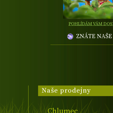
POHLÍDÁM VÁM DO
ZNÁTE NAŠ
Naše prodejny
Chlumec