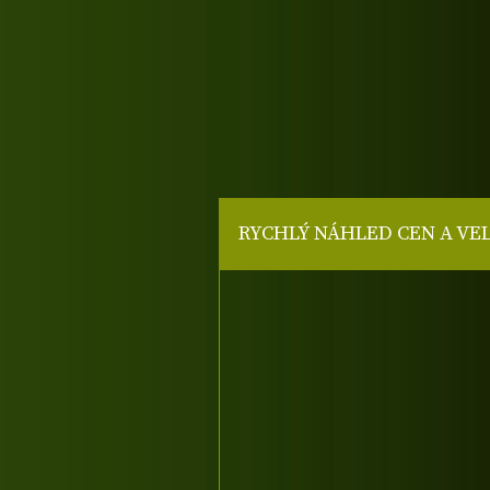
RYCHLÝ NÁHLED CEN A VE