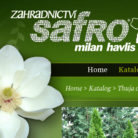
Home
Katal
Home
>
Katalog
> Thuja 