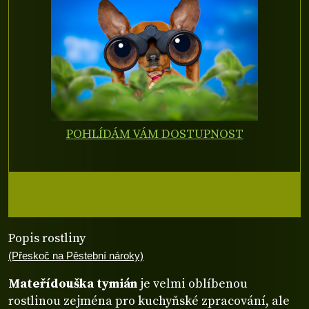
POHLÍDÁM VÁM DOSTUPNOST
Popis rostliny
(Přeskoč na Pěstební nároky)
Mateřídouška tymián
je velmi oblíbenou
rostlinou zejména pro kuchyňské zpracování, ale