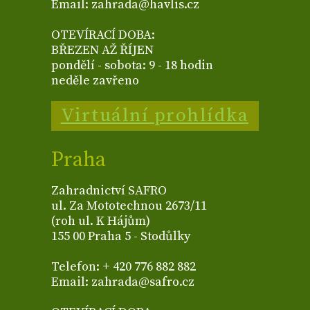
Email: zahrada@havlis.cz
OTEVÍRACÍ DOBA:
BŘEZEN AŽ ŘÍJEN
pondělí - sobota: 9 - 18 hodin
neděle zavřeno
Virtuální prohlídka
Praha
Zahradnictví SAFRO
ul. Za Mototechnou 2673/11
(roh ul. K Hájům)
155 00 Praha 5 - Stodůlky
Telefon: + 420 776 882 882
Email: zahrada@safro.cz