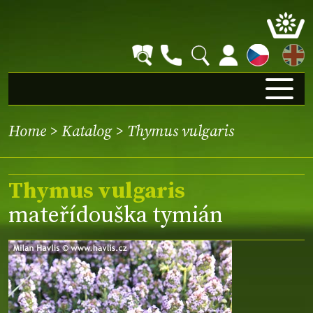
EN
Home
>
Katalog
> Thymus vulgaris
Thymus vulgaris
mateřídouška tymián