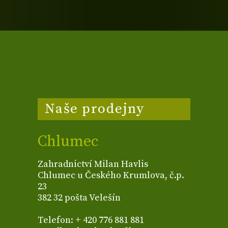
Naše prodejny
Chlumec
Zahradnictví Milan Havlis
Chlumec u Českého Krumlova, č.p.
23
382 32 pošta Velešín
Telefon: + 420 776 881 881