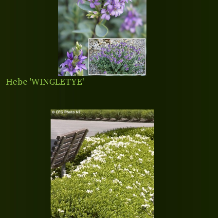
Hebe 'WINGLETYE'