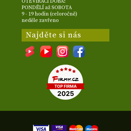
OTEVÍRACÍ DOBA:
PONDĚLÍ až SOBOTA
9 - 19 hodin (celoročně)
neděle zavřeno
Najděte si nás