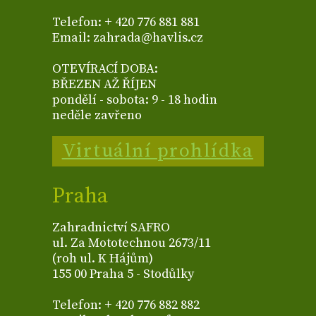
Telefon: + 420 776 881 881
Email: zahrada@havlis.cz
OTEVÍRACÍ DOBA:
BŘEZEN AŽ ŘÍJEN
pondělí - sobota: 9 - 18 hodin
neděle zavřeno
Virtuální prohlídka
Praha
Zahradnictví SAFRO
ul. Za Mototechnou 2673/11
(roh ul. K Hájům)
155 00 Praha 5 - Stodůlky
Telefon: + 420 776 882 882