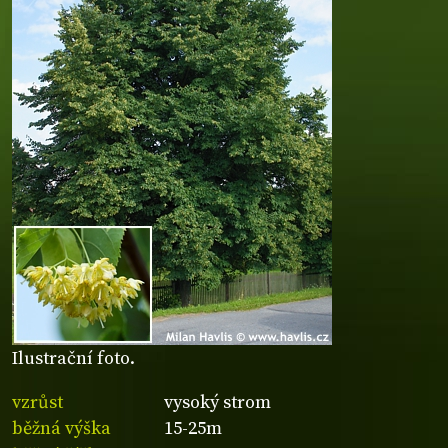
Ilustrační foto.
vzrůst
vysoký strom
běžná výška
15-25m