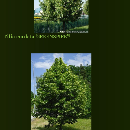
Tilia cordata 'GREENSPIRE'®