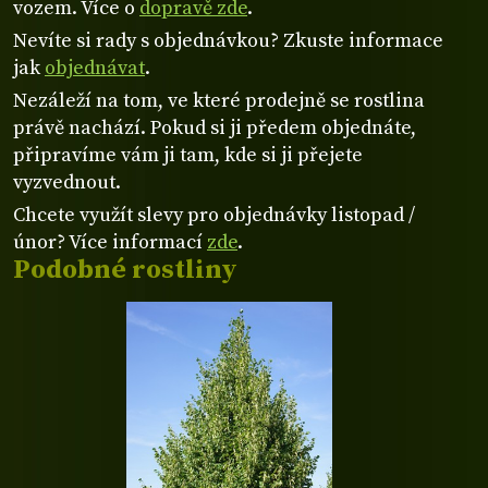
vozem. Více o
dopravě zde
.
Nevíte si rady s objednávkou? Zkuste informace
jak
objednávat
.
Nezáleží na tom, ve které prodejně se rostlina
právě nachází. Pokud si ji předem objednáte,
připravíme vám ji tam, kde si ji přejete
vyzvednout.
Chcete využít slevy pro objednávky listopad /
únor? Více informací
zde
.
Podobné rostliny