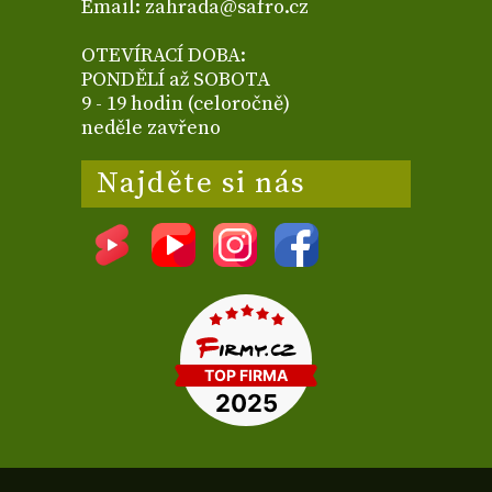
Email: zahrada@safro.cz
OTEVÍRACÍ DOBA:
PONDĚLÍ až SOBOTA
9 - 19 hodin (celoročně)
neděle zavřeno
Najděte si nás