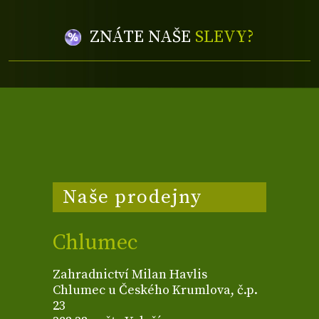
ZNÁTE NAŠE
SLEVY?
Naše prodejny
Chlumec
Zahradnictví Milan Havlis
Chlumec u Českého Krumlova, č.p.
23