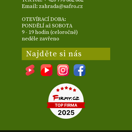
Email: zahrada@safro.cz
OTEVÍRACÍ DOBA:
PONDĚLÍ až SOBOTA
9 - 19 hodin (celoročně)
neděle zavřeno
Najděte si nás