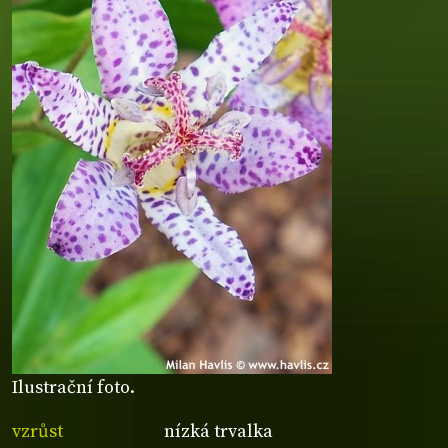
Ilustrační foto.
vzrůst
nízká trvalka