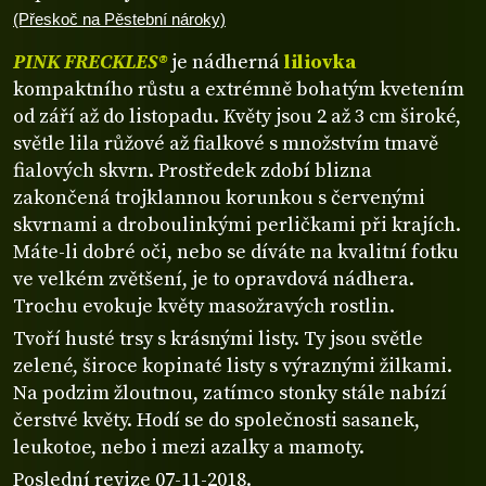
(Přeskoč na Pěstební nároky)
PINK FRECKLES®
je nádherná
liliovka
kompaktního růstu a extrémně bohatým kvetením
od září až do listopadu. Květy jsou 2 až 3 cm široké,
světle lila růžové až fialkové s množstvím tmavě
fialových skvrn. Prostředek zdobí blizna
zakončená trojklannou korunkou s červenými
skvrnami a droboulinkými perličkami při krajích.
Máte-li dobré oči, nebo se díváte na kvalitní fotku
ve velkém zvětšení, je to opravdová nádhera.
Trochu evokuje květy masožravých rostlin.
Tvoří husté trsy s krásnými listy. Ty jsou světle
zelené, široce kopinaté listy s výraznými žilkami.
Na podzim žloutnou, zatímco stonky stále nabízí
čerstvé květy. Hodí se do společnosti sasanek,
leukotoe, nebo i mezi azalky a mamoty.
Poslední revize 07-11-2018.