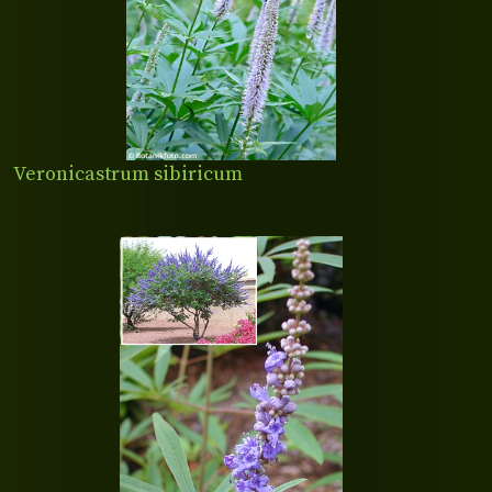
Veronicastrum sibiricum