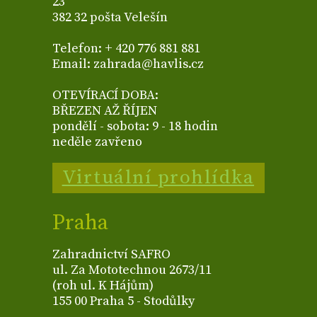
23
382 32 pošta Velešín
Telefon: + 420 776 881 881
Email: zahrada@havlis.cz
OTEVÍRACÍ DOBA:
BŘEZEN AŽ ŘÍJEN
pondělí - sobota: 9 - 18 hodin
neděle zavřeno
Virtuální prohlídka
Praha
Zahradnictví SAFRO
ul. Za Mototechnou 2673/11
(roh ul. K Hájům)
155 00 Praha 5 - Stodůlky