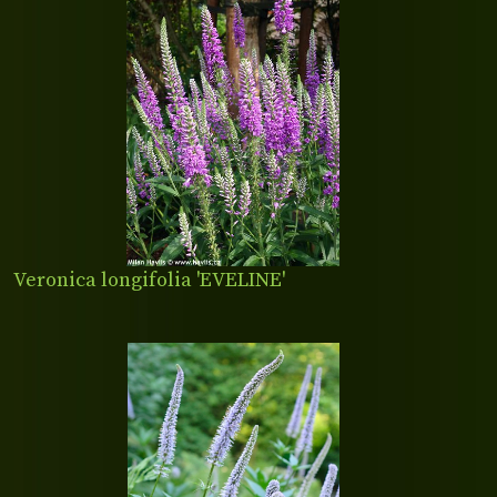
Veronica longifolia 'EVELINE'