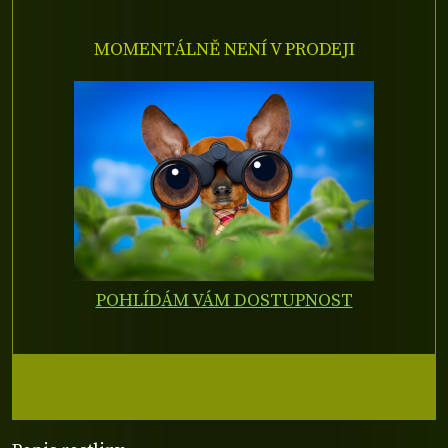
MOMENTÁLNĚ NENÍ V PRODEJI
POHLÍDÁM VÁM DOSTUPNOST