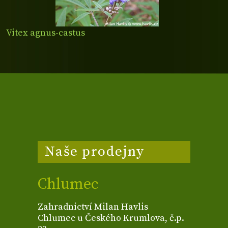
Vitex agnus-castus
Naše prodejny
Chlumec
Zahradnictví Milan Havlis
Chlumec u Českého Krumlova, č.p.