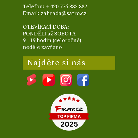
Telefon: + 420 776 882 882
Email: zahrada@safro.cz
OTEVÍRACÍ DOBA:
PONDĚLÍ až SOBOTA
9 - 19 hodin (celoročně)
neděle zavřeno
Najděte si nás