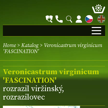
EN
Home
>
Katalog
> Veronicastrum virginicum
'FASCINATION'
Veronicastrum virginicum
'FASCINATION'
rozrazil viržinský,
rozrazilovec