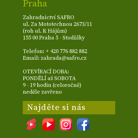
Praha
Zahradnictví SAFRO
ul. Za Mototechnou 2673/11
(roh ul. K Hájům)
155 00 Praha 5 - Stodůlky
Telefon: + 420 776 882 882
Email: zahrada@safro.cz
OTEVÍRACÍ DOBA:
PONDĚLÍ až SOBOTA
9 - 19 hodin (celoročně)
neděle zavřeno
Najděte si nás