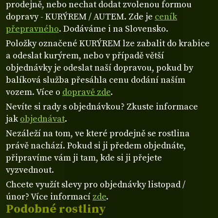
prodejně, nebo nechat dodat zvolenou formou
dopravy - KURÝREM / AUTEM. Zde je
ceník
přepravného
. Dodáváme i na Slovensko.
Položky označené KURÝREM lze zabalit do krabice
a odeslat kurýrem, nebo v případě větší
objednávky je odeslat naší dopravou, pokud by
balíková služba přesáhla cenu dodání naším
vozem. Více o
dopravě zde
.
Nevíte si rady s objednávkou? Zkuste informace
jak
objednávat
.
Nezáleží na tom, ve které prodejně se rostlina
právě nachází. Pokud si ji předem objednáte,
připravíme vám ji tam, kde si ji přejete
vyzvednout.
Chcete využít slevy pro objednávky listopad /
únor? Více informací
zde
.
Podobné rostliny