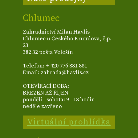
Chlumec
Zahradnictví Milan Havlis
Chlumec u Českého Krumlova, č.p.
23
382 32 pošta Velešín
Telefon: + 420 776 881 881
Email: zahrada@havlis.cz
OTEVÍRACÍ DOBA:
BŘEZEN AŽ ŘÍJEN
pondělí - sobota: 9 - 18 hodin
neděle zavřeno
Virtuální prohlídka