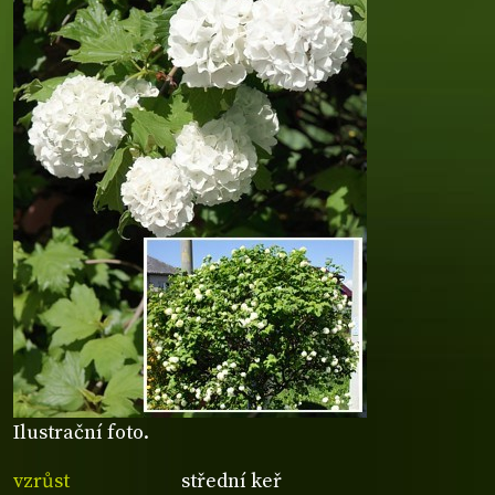
Ilustrační foto.
vzrůst
střední keř