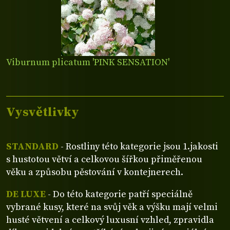
Viburnum plicatum 'PINK SENSATION'
Vysvětlivky
STANDARD
- Rostliny této kategorie jsou 1.jakosti
s hustotou větví a celkovou šířkou přiměřenou
věku a způsobu pěstování v kontejnerech.
DE LUXE
- Do této kategorie patří speciálně
vybrané kusy, které na svůj věk a výšku mají velmi
husté větvení a celkový luxusní vzhled, zpravidla