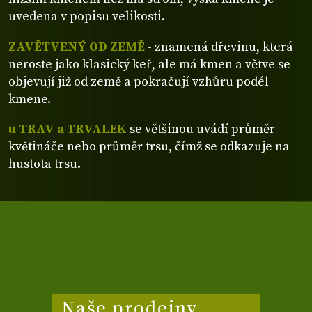
uvedena v popisu velikosti.
ZAVĚTVENÝ OD ZEMĚ
- znamená dřevinu, která
neroste jako klasický keř, ale má kmen a větve se
objevují již od země a pokračují vzhůru podél
kmene.
u TRAV a TRVALEK
se většinou uvádí průměr
květináče nebo průměr trsu, čímž se odkazuje na
hustota trsu.
Naše prodejny