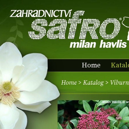
Home
Katal
Home
>
Katalog
> Vibur