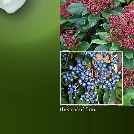
Ilustrační foto.