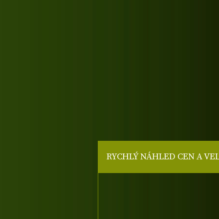
RYCHLÝ NÁHLED CEN A VE