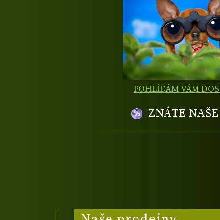
POHLÍDÁM VÁM DO
ZNÁTE NAŠ
Naše prodejny