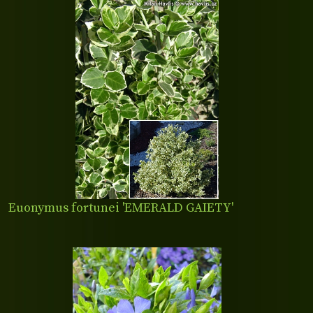
Euonymus fortunei 'EMERALD GAIETY'