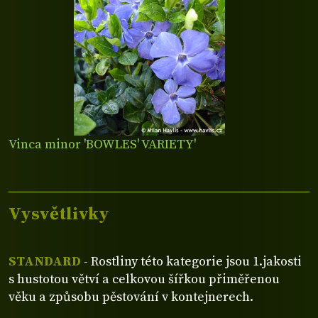
Vinca minor 'BOWLES' VARIETY'
Vysvětlivky
STANDARD
- Rostliny této kategorie jsou 1.jakosti
s hustotou větví a celkovou šířkou přiměřenou
věku a způsobu pěstování v kontejnerech.