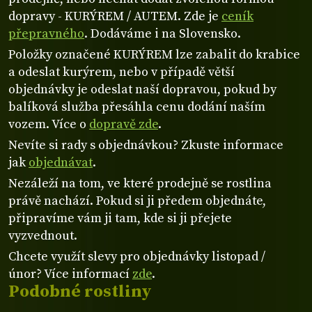
dopravy - KURÝREM / AUTEM. Zde je
ceník
přepravného
. Dodáváme i na Slovensko.
Položky označené KURÝREM lze zabalit do krabice
a odeslat kurýrem, nebo v případě větší
objednávky je odeslat naší dopravou, pokud by
balíková služba přesáhla cenu dodání naším
vozem. Více o
dopravě zde
.
Nevíte si rady s objednávkou? Zkuste informace
jak
objednávat
.
Nezáleží na tom, ve které prodejně se rostlina
právě nachází. Pokud si ji předem objednáte,
připravíme vám ji tam, kde si ji přejete
vyzvednout.
Chcete využít slevy pro objednávky listopad /
únor? Více informací
zde
.
Podobné rostliny