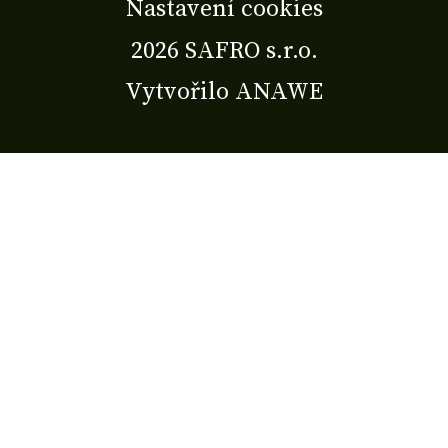
Nastavení cookies
2026 SAFRO s.r.o.
Vytvořilo
ANAWE