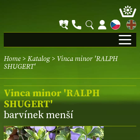
EN
Home
>
Katalog
> Vinca minor 'RALPH
SHUGERT'
Vinca minor 'RALPH
SHUGERT'
barvínek menší