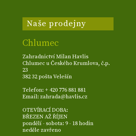
Naše prodejny
Chlumec
Zahradnictví Milan Havlis
Chlumec u Českého Krumlova, č.p.
23
382 32 pošta Velešín
Telefon: + 420 776 881 881
Email: zahrada@havlis.cz
OTEVÍRACÍ DOBA:
BŘEZEN AŽ ŘÍJEN
pondělí - sobota: 9 - 18 hodin
neděle zavřeno