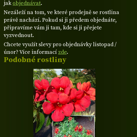
jak
objednávat
.
Nezáleží na tom, ve které prodejně se rostlina
právě nachází. Pokud si ji předem objednáte,
připravíme vám ji tam, kde si ji přejete
vyzvednout.
Chcete využít slevy pro objednávky listopad /
únor? Více informací
zde
.
Podobné rostliny