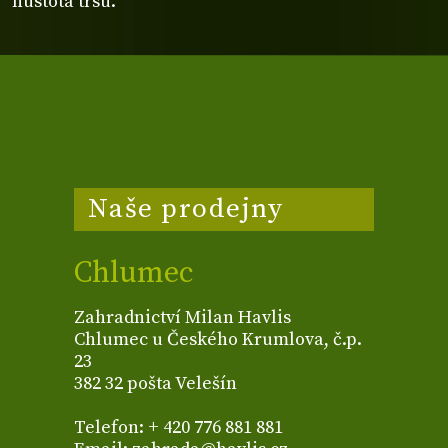
hustota trsu.
Naše prodejny
Chlumec
Zahradnictví Milan Havlis
Chlumec u Českého Krumlova, č.p.
23
382 32 pošta Velešín
Telefon: + 420 776 881 881