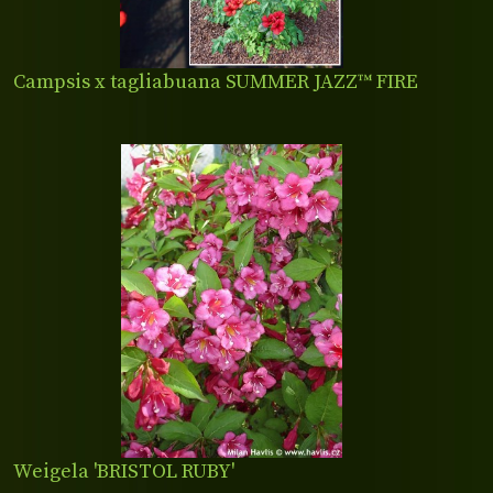
Campsis x tagliabuana SUMMER JAZZ™ FIRE
Weigela 'BRISTOL RUBY'