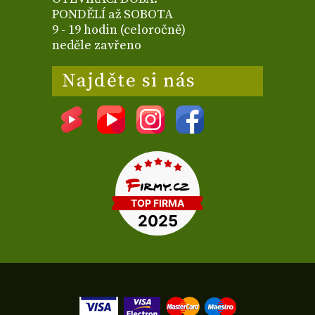
PONDĚLÍ až SOBOTA
9 - 19 hodin (celoročně)
neděle zavřeno
Najděte si nás