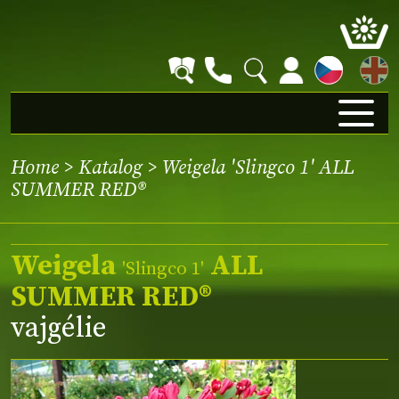
EN
Home
>
Katalog
> Weigela 'Slingco 1' ALL
SUMMER RED®
Weigela
ALL
'Slingco 1'
SUMMER RED®
vajgélie