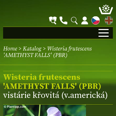
EN
Home
>
Katalog
> Wisteria frutescens
'AMETHYST FALLS' (PBR)
Wisteria frutescens
'AMETHYST FALLS' (PBR)
vistárie křovitá (v.americká)