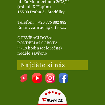
ul. Za Mototechnou 2673/11
(roh ul. K Hájům)
155 00 Praha 5 - Stodůlky
Telefon: + 420 776 882 882
Email: zahrada@safro.cz
OTEVÍRACÍ DOBA:
PONDĚLÍ až SOBOTA
9 - 19 hodin (celoročně)
neděle zavřeno
Najděte si nás