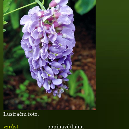
Ilustrační foto.
vzrůst
popínavé/liána