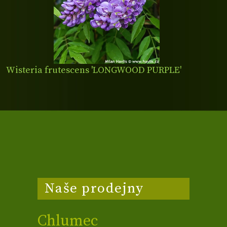
Wisteria frutescens 'LONGWOOD PURPLE'
Naše prodejny
Chlumec