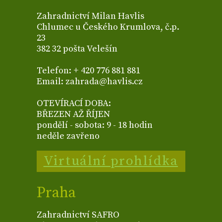
Zahradnictví Milan Havlis
Chlumec u Českého Krumlova, č.p.
23
382 32 pošta Velešín
Telefon: + 420 776 881 881
Email: zahrada@havlis.cz
OTEVÍRACÍ DOBA:
BŘEZEN AŽ ŘÍJEN
pondělí - sobota: 9 - 18 hodin
neděle zavřeno
Virtuální prohlídka
Praha
Zahradnictví SAFRO