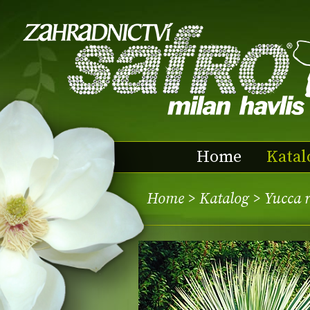
Home
Katal
Home
>
Katalog
> Yucca 