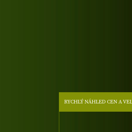
RYCHLÝ NÁHLED CEN A VE