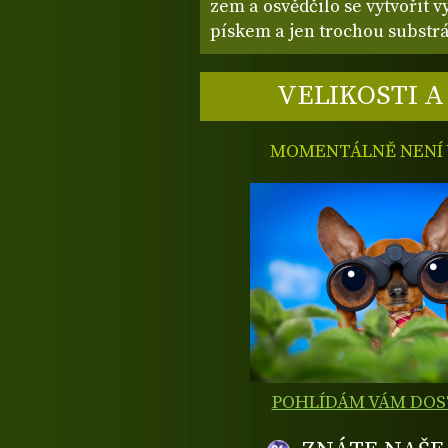
zem a osvědčilo se vytvořit 
pískem a jen trochou substrá
VELIKOSTI A
MOMENTÁLNĚ NENÍ V
POHLÍDÁM VÁM DO