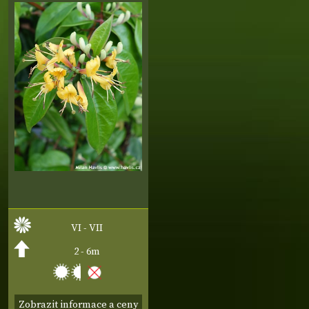
VI - VII
2 - 6m
Zobrazit informace a ceny