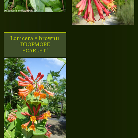
Lonicera × brownii
'DROPMORE
SCARLET'