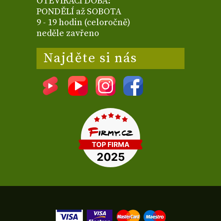
OTEVÍRACÍ DOBA:
PONDĚLÍ až SOBOTA
9 - 19 hodin (celoročně)
neděle zavřeno
Najděte si nás