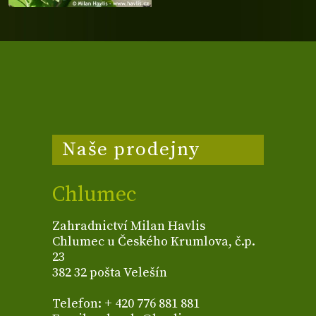
Naše prodejny
Chlumec
Zahradnictví Milan Havlis
Chlumec u Českého Krumlova, č.p.
23
382 32 pošta Velešín
Telefon: + 420 776 881 881