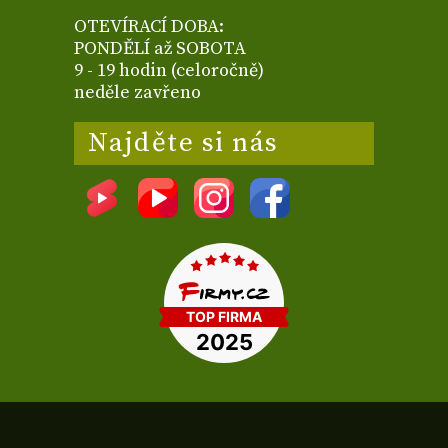
OTEVÍRACÍ DOBA:
PONDĚLÍ až SOBOTA
9 - 19 hodin (celoročně)
neděle zavřeno
Najděte si nás