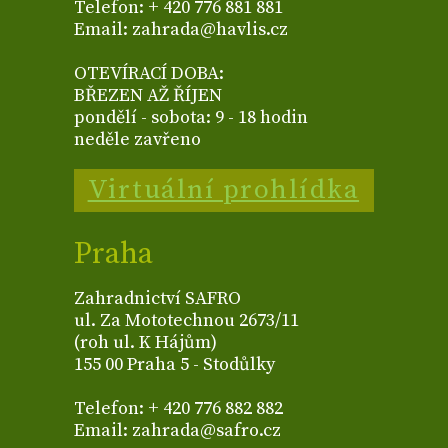
Telefon: + 420 776 881 881
Email: zahrada@havlis.cz
OTEVÍRACÍ DOBA:
BŘEZEN AŽ ŘÍJEN
pondělí - sobota: 9 - 18 hodin
neděle zavřeno
Virtuální prohlídka
Praha
Zahradnictví SAFRO
ul. Za Mototechnou 2673/11
(roh ul. K Hájům)
155 00 Praha 5 - Stodůlky
Telefon: + 420 776 882 882
Email: zahrada@safro.cz