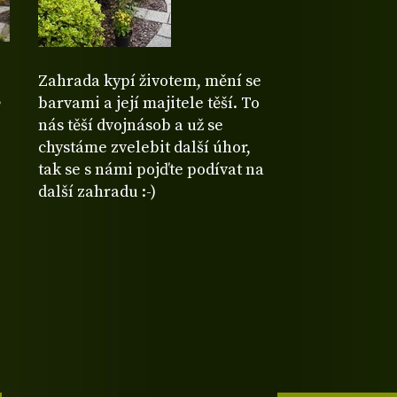
Zahrada kypí životem, mění se
,
barvami a její majitele těší. To
nás těší dvojnásob a už se
chystáme zvelebit další úhor,
tak se s námi pojďte podívat na
další zahradu :-)