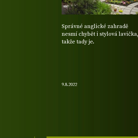
Správné anglické zahradě
nesmí chybět i stylová lavička
takže tady je.
9.8.2022