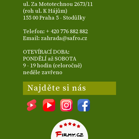
ul. Za Mototechnou 2673/11
(roh ul. K Hájům)
155 00 Praha 5 - Stodůlky
Telefon: + 420 776 882 882
Email: zahrada@safro.cz
OTEVÍRACÍ DOBA:
PONDĚLÍ až SOBOTA
9 - 19 hodin (celoročně)
neděle zavřeno
Najděte si nás