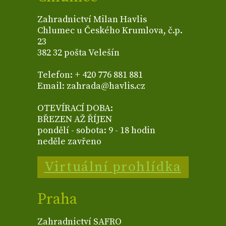
Zahradnictví Milan Havlis
Chlumec u Českého Krumlova, č.p.
23
382 32 pošta Velešín
Telefon: + 420 776 881 881
Email: zahrada@havlis.cz
OTEVÍRACÍ DOBA:
BŘEZEN AŽ ŘÍJEN
pondělí - sobota: 9 - 18 hodin
neděle zavřeno
Virtuální prohlídka
Praha
Zahradnictví SAFRO