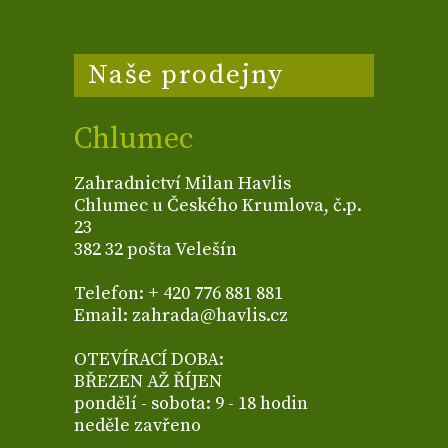
Naše prodejny
Chlumec
Zahradnictví Milan Havlis
Chlumec u Českého Krumlova, č.p.
23
382 32 pošta Velešín
Telefon: + 420 776 881 881
Email: zahrada@havlis.cz
OTEVÍRACÍ DOBA:
BŘEZEN AŽ ŘÍJEN
pondělí - sobota: 9 - 18 hodin
neděle zavřeno