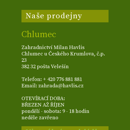
Naše prodejny
Chlumec
Zahradnictví Milan Havlis
Chlumec u Českého Krumlova, č.p.
23
382 32 pošta Velešín
Telefon: + 420 776 881 881
Email: zahrada@havlis.cz
OTEVÍRACÍ DOBA:
BŘEZEN AŽ ŘÍJEN
pondělí - sobota: 9 - 18 hodin
neděle zavřeno