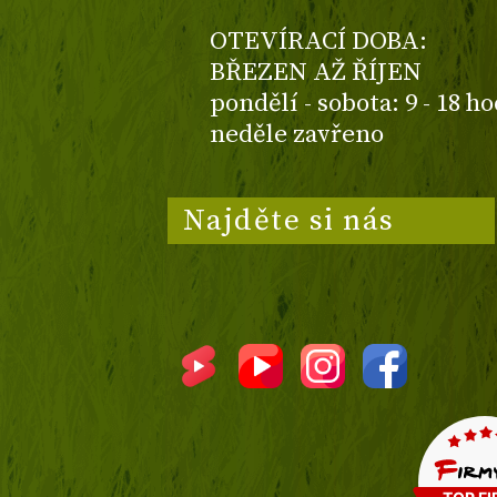
OTEVÍRACÍ DOBA:
BŘEZEN AŽ ŘÍJEN
pondělí - sobota: 9 - 18 h
neděle zavřeno
Najděte si nás