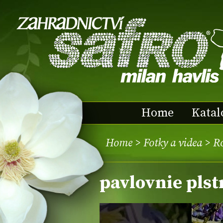
Home
Katal
Home
>
Fotky a videa
>
Ro
pavlovnie plst