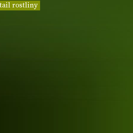
tail rostliny