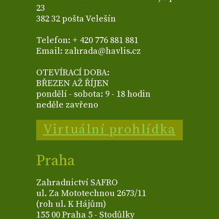
23
382 32 pošta Velešín
Telefon: + 420 776 881 881
Email: zahrada@havlis.cz
OTEVÍRACÍ DOBA:
BŘEZEN AŽ ŘÍJEN
pondělí - sobota: 9 - 18 hodin
neděle zavřeno
Virtuální prohlídka
Praha
Zahradnictví SAFRO
ul. Za Mototechnou 2673/11
(roh ul. K Hájům)
155 00 Praha 5 - Stodůlky