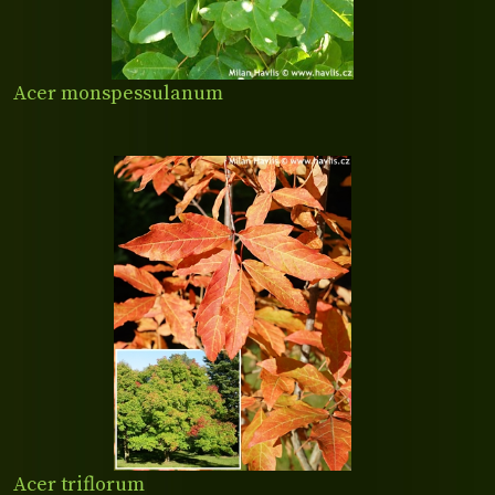
Acer monspessulanum
Acer triflorum