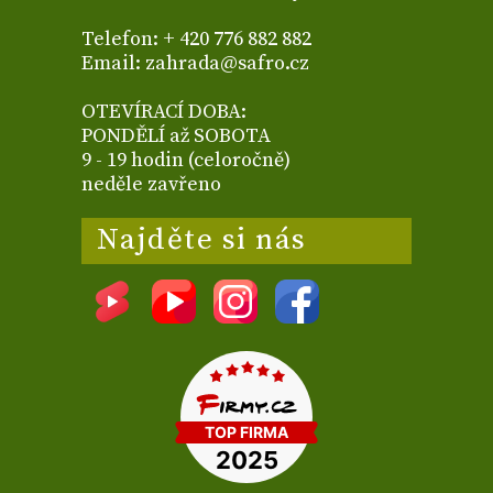
Telefon: + 420 776 882 882
Email: zahrada@safro.cz
OTEVÍRACÍ DOBA:
PONDĚLÍ až SOBOTA
9 - 19 hodin (celoročně)
neděle zavřeno
Najděte si nás