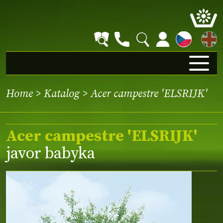
EN
Home
>
Katalog
> Acer campestre 'ELSRIJK'
Acer campestre 'ELSRIJK'
javor babyka