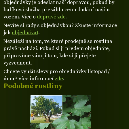
objednávky je odeslat naší dopravou, pokud by
balíková služba přesáhla cenu dodání naším
vozem. Více o
dopravě zde
.
Nevíte si rady s objednávkou? Zkuste informace
jak
objednávat
.
Nezáleží na tom, ve které prodejně se rostlina
právě nachází. Pokud si ji předem objednáte,
připravíme vám ji tam, kde si ji přejete
vyzvednout.
Chcete využít slevy pro objednávky listopad /
únor? Více informací
zde
.
Podobné rostliny