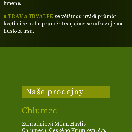
kmene.
u TRAV a TRVALEK
se většinou uvádí průměr
květináče nebo průměr trsu, čímž se odkazuje na
hustota trsu.
Naše prodejny
Chlumec
Zahradnictví Milan Havlis
Chlumec u Českého Krumlova, č.p.