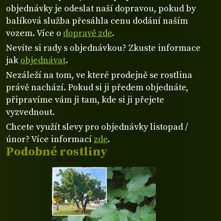
objednávky je odeslat naší dopravou, pokud by
balíková služba přesáhla cenu dodání naším
vozem. Více o
dopravě zde
.
Nevíte si rady s objednávkou? Zkuste informace
jak
objednávat
.
Nezáleží na tom, ve které prodejně se rostlina
právě nachází. Pokud si ji předem objednáte,
připravíme vám ji tam, kde si ji přejete
vyzvednout.
Chcete využít slevy pro objednávky listopad /
únor? Více informací
zde
.
Podobné rostliny