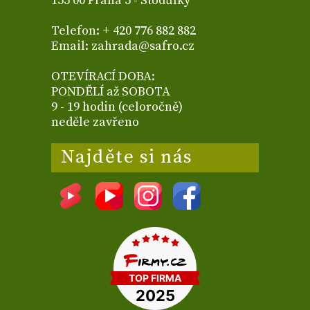
155 00 Praha 5 - Stodůlky
Telefon: + 420 776 882 882
Email: zahrada@safro.cz
OTEVÍRACÍ DOBA:
PONDĚLÍ až SOBOTA
9 - 19 hodin (celoročně)
neděle zavřeno
Najděte si nás