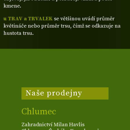
kmene.
u TRAV a TRVALEK
se většinou uvádí průměr
květináče nebo průměr trsu, čímž se odkazuje na
hustota trsu.
Naše prodejny
Chlumec
Zahradnictví Milan Havlis