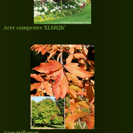
Acer campestre 'ELSRIJK'
Acer triflorum