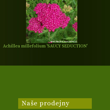
Achillea millefolium 'SAUCY SEDUCTION'
Naše prodejny