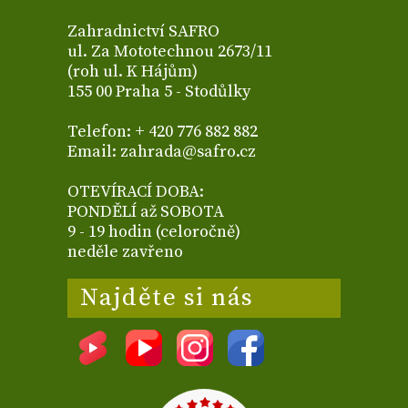
Zahradnictví SAFRO
ul. Za Mototechnou 2673/11
(roh ul. K Hájům)
155 00 Praha 5 - Stodůlky
Telefon: + 420 776 882 882
Email: zahrada@safro.cz
OTEVÍRACÍ DOBA:
PONDĚLÍ až SOBOTA
9 - 19 hodin (celoročně)
neděle zavřeno
Najděte si nás