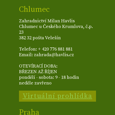
Chlumec
Zahradnictví Milan Havlis
Chlumec u Českého Krumlova, č.p.
23
382 32 pošta Velešín
Telefon: + 420 776 881 881
Email: zahrada@havlis.cz
OTEVÍRACÍ DOBA:
BŘEZEN AŽ ŘÍJEN
pondělí - sobota: 9 - 18 hodin
neděle zavřeno
Virtuální prohlídka
Praha