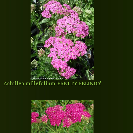
Achillea millefolium 'PRETTY BELINDA'