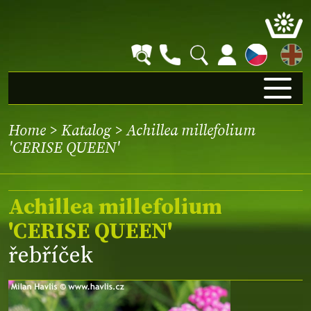
EN
Home
>
Katalog
> Achillea millefolium
'CERISE QUEEN'
Achillea millefolium
'CERISE QUEEN'
řebříček