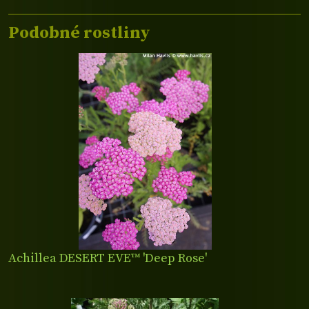
Podobné rostliny
Achillea DESERT EVE™ 'Deep Rose'