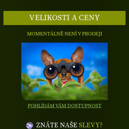
VELIKOSTI A CENY
MOMENTÁLNĚ NENÍ V PRODEJI
POHLÍDÁM VÁM DOSTUPNOST
ZNÁTE NAŠE
SLEVY?