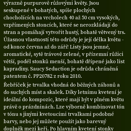
výrazně purpurově růžovými květy. Jsou
seskupené v bohatých, spíše plochých
chocholících na vrcholech 40 až 50 cm vysokých,
vzpřímených stoncích, které se nerozkládají do
stran a pomáhají vytvořit hustý, bohatě větvený trs.
Úžasnou vlastností této odrůdy je její délka květu -
od konce června až do září! Listy jsou jemné,
aromatické, sytě trávově zelené, v přízemní růžici
větší, podél stonků menší, bohatě dřípené jako list
kapradiny. Saucy Seduction je odrůda chráněná
patentem č. PP20782 z roku 2010.
Řebříček je trvalka vhodná do běžných záhonů a
do suchých míst a skalek. Díky letnímu kvetení je
ideální do kompozic, které mají být v plném květu
právě o prázdninách. Lze výborně kombinovat tón
v tónu s jinými kvetoucími trvalkami podobné
barvy, nebo jej můžete použít jako barevný
doplněk mezi keři. Po hlavním kvetení stonky