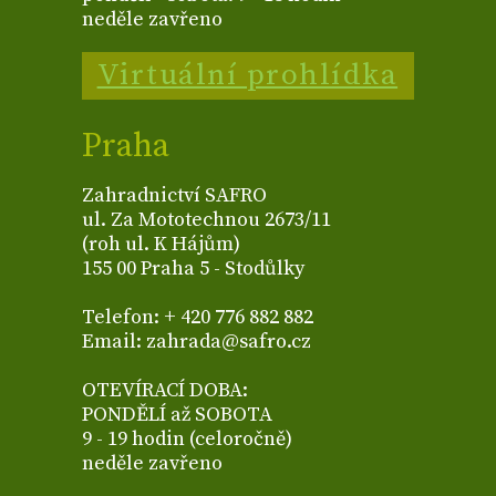
neděle zavřeno
Virtuální prohlídka
Praha
Zahradnictví SAFRO
ul. Za Mototechnou 2673/11
(roh ul. K Hájům)
155 00 Praha 5 - Stodůlky
Telefon: + 420 776 882 882
Email: zahrada@safro.cz
OTEVÍRACÍ DOBA:
PONDĚLÍ až SOBOTA
9 - 19 hodin (celoročně)
neděle zavřeno