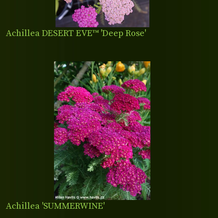
Achillea DESERT EVE™ 'Deep Rose'
Achillea 'SUMMERWINE'