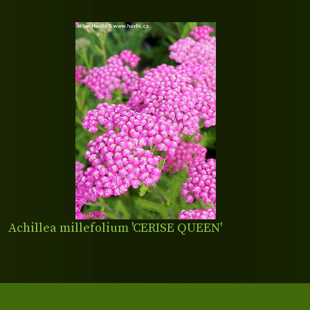
Achillea millefolium 'CERISE QUEEN'