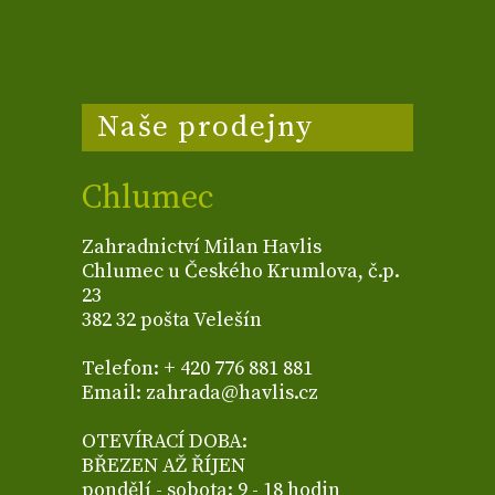
Naše prodejny
Chlumec
Zahradnictví Milan Havlis
Chlumec u Českého Krumlova, č.p.
23
382 32 pošta Velešín
Telefon: + 420 776 881 881
Email: zahrada@havlis.cz
OTEVÍRACÍ DOBA:
BŘEZEN AŽ ŘÍJEN
pondělí - sobota: 9 - 18 hodin