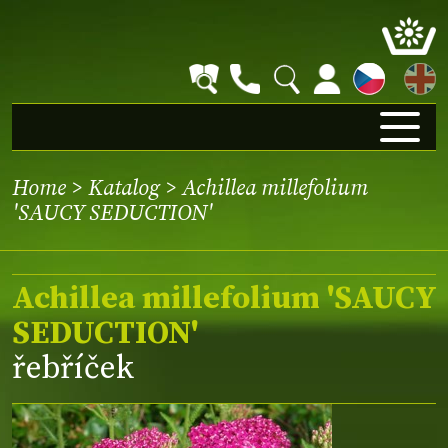
EN
Home
>
Katalog
> Achillea millefolium
'SAUCY SEDUCTION'
Achillea millefolium 'SAUCY
SEDUCTION'
řebříček