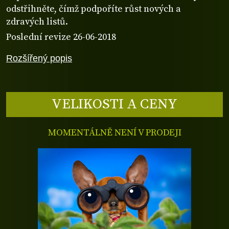
odstřihněte, čímž podpoříte růst nových a
zdravých listů.
Poslední revize 26-06-2018
Rozšířený popis
VELIKOSTI A CENY
MOMENTÁLNĚ NENÍ V PRODEJI