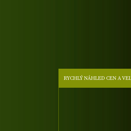
RYCHLÝ NÁHLED CEN A VE