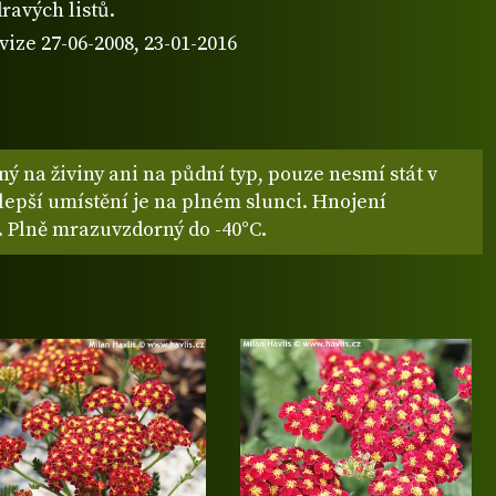
ravých listů.
vize 27-06-2008, 23-01-2016
ý na živiny ani na půdní typ, pouze nesmí stát v
lepší umístění je na plném slunci. Hnojení
. Plně mrazuvzdorný do -40°C.