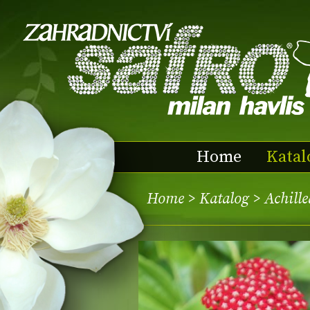
Home
Katal
Home
>
Katalog
> Achill