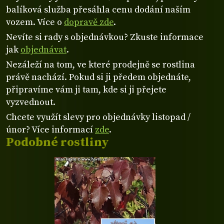
balíková služba přesáhla cenu dodání naším
vozem. Více o
dopravě zde
.
Nevíte si rady s objednávkou? Zkuste informace
jak
objednávat
.
Nezáleží na tom, ve které prodejně se rostlina
právě nachází. Pokud si ji předem objednáte,
připravíme vám ji tam, kde si ji přejete
vyzvednout.
Chcete využít slevy pro objednávky listopad /
únor? Více informací
zde
.
Podobné rostliny