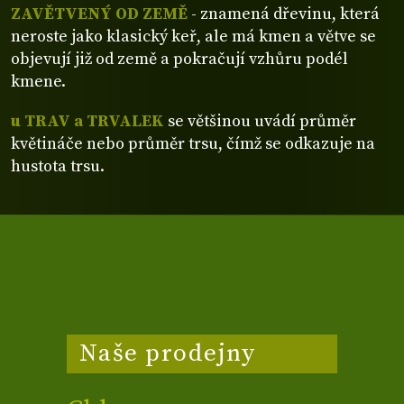
ZAVĚTVENÝ OD ZEMĚ
- znamená dřevinu, která
neroste jako klasický keř, ale má kmen a větve se
objevují již od země a pokračují vzhůru podél
kmene.
u TRAV a TRVALEK
se většinou uvádí průměr
květináče nebo průměr trsu, čímž se odkazuje na
hustota trsu.
Naše prodejny