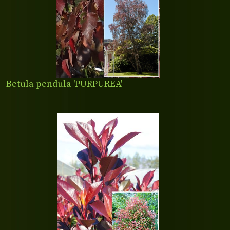
Betula pendula 'PURPUREA'