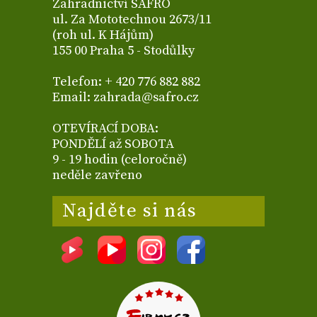
Zahradnictví SAFRO
ul. Za Mototechnou 2673/11
(roh ul. K Hájům)
155 00 Praha 5 - Stodůlky
Telefon: + 420 776 882 882
Email: zahrada@safro.cz
OTEVÍRACÍ DOBA:
PONDĚLÍ až SOBOTA
9 - 19 hodin (celoročně)
neděle zavřeno
Najděte si nás