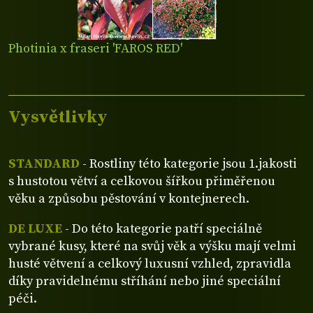
Photinia x fraseri 'FAROS RED'
Vysvětlivky
STANDARD
- Rostliny této kategorie jsou 1.jakosti
s hustotou větví a celkovou šířkou přiměřenou
věku a způsobu pěstování v kontejnerech.
DE LUXE
- Do této kategorie patří speciálně
vybrané kusy, které na svůj věk a výšku mají velmi
husté větvení a celkový luxusní vzhled, zpravidla
díky pravidelnému stříhání nebo jiné speciální
péči.