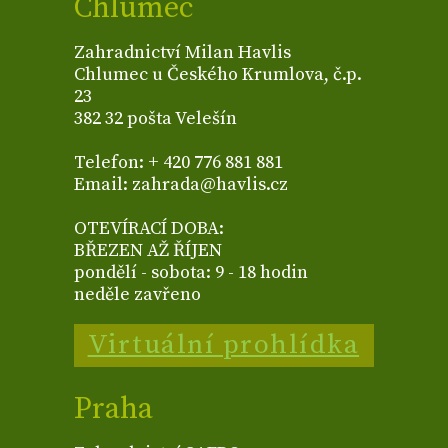
Chlumec
Zahradnictví Milan Havlis
Chlumec u Českého Krumlova, č.p.
23
382 32 pošta Velešín
Telefon: + 420 776 881 881
Email: zahrada@havlis.cz
OTEVÍRACÍ DOBA:
BŘEZEN AŽ ŘÍJEN
pondělí - sobota: 9 - 18 hodin
neděle zavřeno
Virtuální prohlídka
Praha